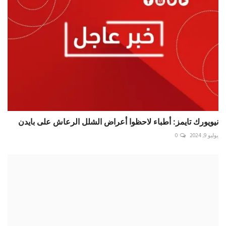
نيويورك تايمز: أطباء لاحظوا أعراض الشلل الرعاش على بايدن
يوليو 9, 2024
0
فيديو.. إجلاء 3 آلاف سائح بسبب الحرائق في جنوب فرنسا
أغسطس 19, 2024
0
تعليقات