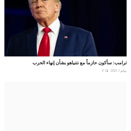
ترامب: سأكون حازماً مع ‎نتنياهو بشأن إنهاء الحرب
يوليو 1, 2025
0
إعلام العدو: في الساعة الأخيرة.. أطلقت المقاومة صاروخاً...
مايو 15, 2024
0