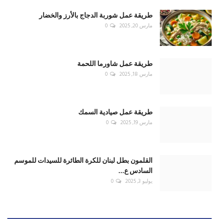
طريقة عمل صيادية السمك
مارس 19, 2025
0
القلمون بطل لبنان للكرة الطائرة للسيدات للموسم
السادس ع...
يوليو 3, 2025
0
RECOMMENDED POSTS
كتّابنا