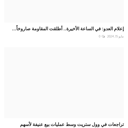
تراجعات في وول ستريت وسط عمليات بيع عنيفة لأسهم
التكنول...
أبريل 20, 2024
0