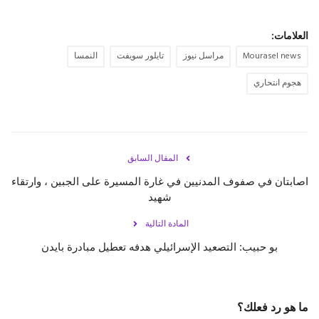
العلامات:
Mourasel news
مراسل نيوز
تايلور سويفت
النمسا
هجوم انتحاري
المقال السابق
اصابتان في صفوف المدنيين في غارة المسيرة على الجبين ، وارتقاء
شهيد
المادة التالية
بو حبيب: التصعيد الإسرائيلي هدفه تعطيل مبادرة بايدن
ما هو رد فعلك؟