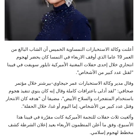
حياة
أعلنت وكالة الاستخبارات النمساوية الخميس أن الشاب البالغ من
العمر 19 عاما الذي أوقف الاربعاء في النمسا كان يحضر لهجوم
انتحاري خلال إحدى حفلات المغنية الأميركية تايلور سويفت في فيينا
"لقتل عدد كبير من الأشخاص".
وقال مدير وكالة الاستخبارات عمر حيجاوي-بيرشنر خلال مؤتمر
صحافي: "لقد أدلى باعترافات كاملة وقال إنه كان ينوي تنفيذ هجوم
باستخدام المتفجرات والسلاح الأبيض"، مضيفا أن "هدفه كان الانتحار
وقتل عدد كبير من الأشخاص، إما اليوم أو غدا، خلال الحفلة".
وألغيت ثلاث حفلات للنجمة الأميركية كانت مقرّرة في فيينا هذا
الأسبوع، وفق ما أعلن المنظمون الأربعاء بعيد إعلان الشرطة كشف
مخطط لهجوم إسلامي.