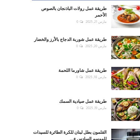
طريقة عمل رولات الباذنجان بالصوص
الأحمر
مارس 21, 2025
0
طريقة عمل شوربة الدجاج بالأرز والخضار
مارس 20, 2025
0
طريقة عمل شاورما اللحمة
مارس 18, 2025
0
طريقة عمل صيادية السمك
مارس 19, 2025
0
القلمون بطل لبنان للكرة الطائرة للسيدات
للموسم السادس ع...