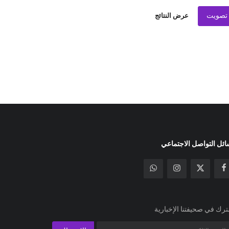
تصويت
عرض النتائج
ئل التواصل الاجتماعي
رك في صحيفتنا الإخبارية