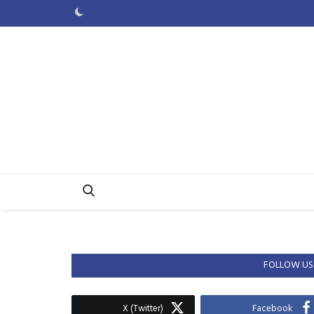
FOLLOW US
X (Twitter)
Facebook