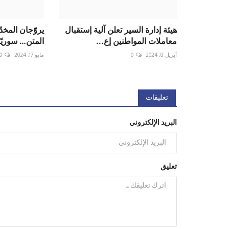
هيئة إدارة السير تعلن آلية إستقبال
يروّجان المخ
معاملات المواطنين إع...
المتن… سوريّا
أبريل 8, 2024
0
مايو 17, 2024
0
تعليقات
البريد الإلكتروني
تعليق