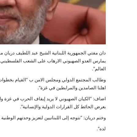
دان مفتي الجمهورية اللبنانية الشيخ عبد اللطيف دريان م
يمارس العدو الصهيوني الارهاب على الشعب الفلسطيني من
العالم”.
وطالب المجتمع الدولي ومجلس الامن ب “القيام بخطوات ف
اهلنا الصامدين والمرابطين في غزة”.
اضاف: “الكيان الصهيوني لا يريد إيقاف الحرب في غزة وا
بعرض الحائط كل القرارات الدولية والإنسانية”.
وختم دريان: “نتوجه إلى اللبنانيين لتعزيز وحدتهم الوطني
لده”.