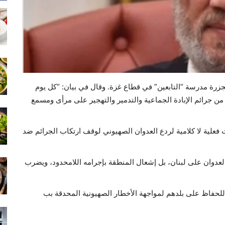
جزرة مدرسة “التابعين” في قطاع غزة. وقال في بيان: “كل يوم
 جرائم الإبادة الجماعية والتدمير والتهجير على مرأى ومسمع
علية لا كلامية لردع العدوان الصهيوني لوقف ارتكاب الجرائم ضد
لعدوان على لبنان، بل إشعال المنطقة بإجرامه اللامحدود، ويضرب
ة للحفاظ على بلدهم لمواجهة الأخطار الصهيونية المحدقة بب