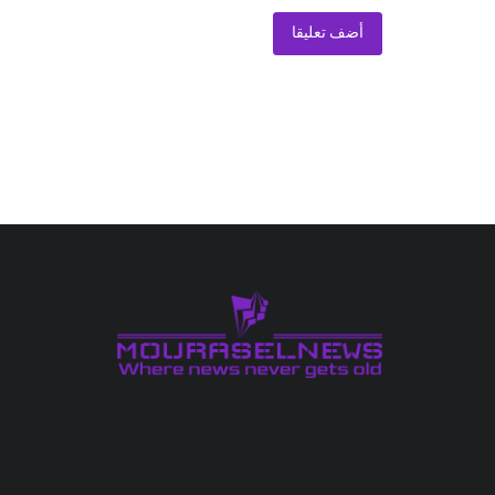
أضف تعليقا