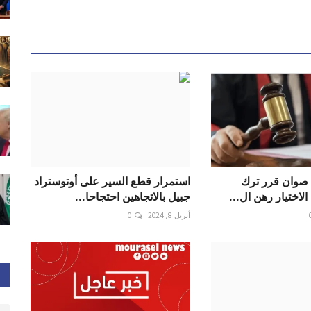
صوان قرر ترك
استمرار قطع السير على أوتوستراد
 الاختيار رهن ال...
جبيل بالاتجاهين احتجاحا...
أبريل 8, 2024
0