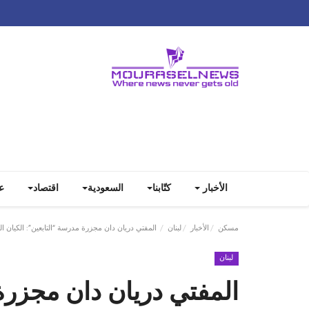
الأخبار
كتّابنا
السعودية
اقتصاد
ع
مسكن
الأخبار
لبنان
المفتي دريان دان مجزرة مدرسة “التابعين”: الكيان ا
لبنان
المفتي دريان دان مجزرة 