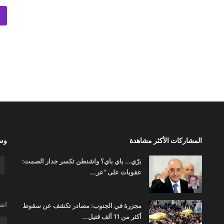
المشاركات الأكثر مشاهدة
وسا
برّي... باي باي؟ واشنطن تكسر جدار الصمت:
عقوبات على "عر...
اشت
مجزرة في الجنوب: مصادر تكشف عن سقوط
أكثر من 11 ألف قتيل...