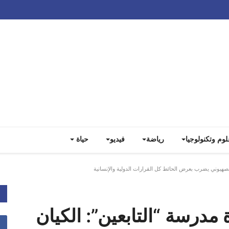
Track all markets on TradingView
لوم وتكنولوجيا
رياضة
فيديو
حياة
لصهيوني يضرب بعرض الحائط كل القرارات الدولية والإنسانية
مدرسة “التابعين”: الكيان