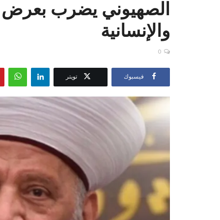
الصهيوني يضرب بعرض ال
والإنسانية
0
فيسبوك
تويتر