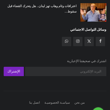
اعترافات وئام وهاب تهز لبنان.. هل يتحرك القضاء قبل
سقوط...
وسائل التواصل الاجتماعي
اشترك في صحيفتنا الإخبارية
الإشتراك
من نحن
سياسـة الخصوصيـة
اتصل بنا