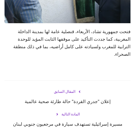
حياة
فتحت جمهورية تشاد، الأربعاء، قنصلية عامة لها بمدينة الداخلة
المغربية، كما جددت التأكيد على موقفها الثابت المؤيد للوحدة
الترابية للمغرب ولسيادته على كامل أراضيه، بما في ذلك منطقة
الصحراء.
المقال السابق
إعلان "جدري القردة" حالة طارئة صحية عالمية
المادة التالية
مسيرة إسرائيلية تستهدف سيارة في مرجعيون جنوبي لبنان