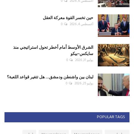
أغسطس 6, 2026
0
حين تخسر القوة معركة العقل
أغسطس 4, 2026
0
الشرق الأوسط أمام أخطر تحول استراتيجي منذ
سايكس–بيكو
يوليو 31, 2026
0
لبنان بين واشنطن ودمشق... هل تتغير قواعد اللعبة؟
يوليو 25, 2026
0
POPULAR TAGS