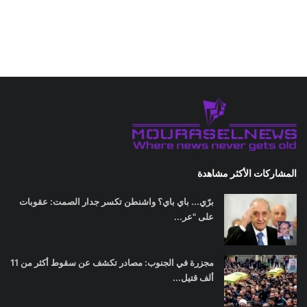
المشاركات الأكثر مشاهدة
برّي... باي باي؟ واشنطن تكسر جدار الصمت: عقوبات
على "عر...
مجزرة في الجنوب: مصادر تكشف عن سقوط أكثر من 11
ألف قتيل...