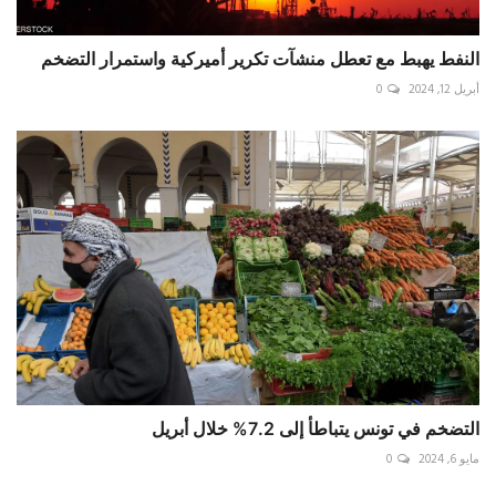
النفط يهبط مع تعطل منشآت تكرير أميركية واستمرار التضخم
أبريل 12, 2024
0
التضخم في تونس يتباطأ إلى 7.2% خلال أبريل
مايو 6, 2024
0