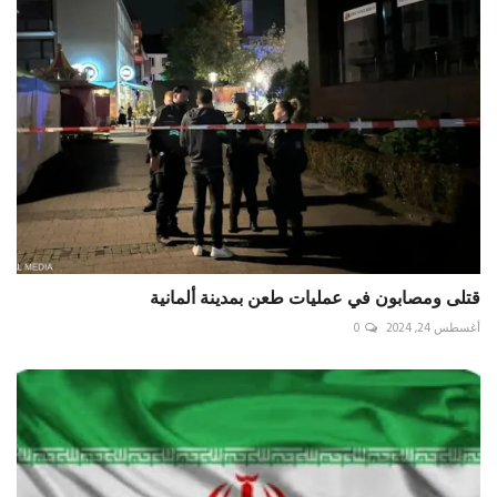
قتلى ومصابون في عمليات طعن بمدينة ألمانية
أغسطس 24, 2024
0