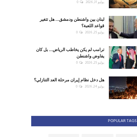
يوليو 31, 2026
0
لبنان بين واشنطن ودمشق... هل تتغير
قواعد اللعبة؟
يوليو 25, 2026
0
ترامب لم يكن يخاطب الرياض... بل كان
يفاوض واشنطن
يوليو 25, 2026
0
هل دخل نظام إيران مرحلة العد التنازلي؟
يوليو 24, 2026
0
POPULAR TAGS