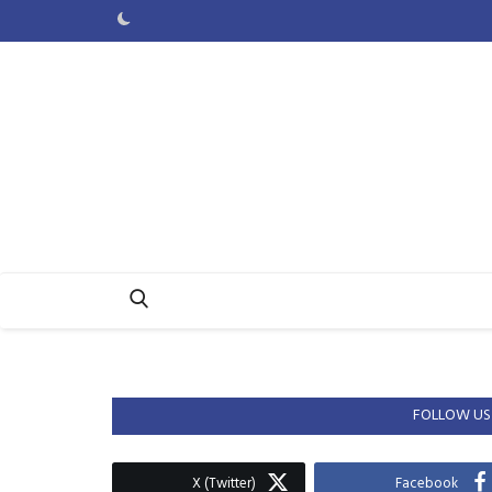
FOLLOW US
X (Twitter)
Facebook