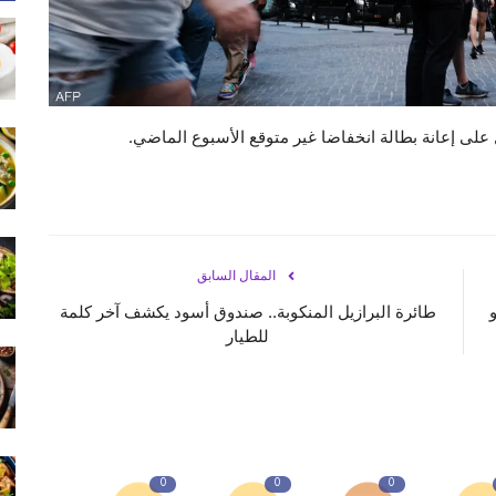
على إعانة بطالة انخفاضا غير متوقع الأسبوع الماضي.
المقال السابق
و
طائرة البرازيل المنكوبة.. صندوق أسود يكشف آخر كلمة
للطيار
0
0
0