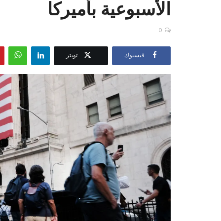
الأسبوعية بأميركا
0
فيسبوك
تويتر