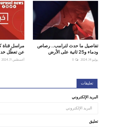
تفاصيل ما حدث لترامب.. رصاص
مراسل قناة كا
ودماء و25 ثانية على الأرض
عن تعطّل خدمات الـ
يوليو 14, 2024
0
أغسطس 11, 2024
تعليقات
البريد الإلكتروني
تعليق