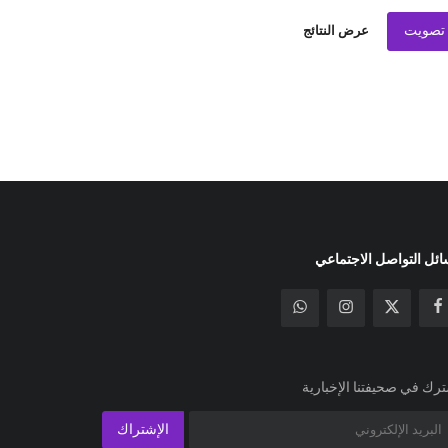
تصويت
عرض النتائج
ئل التواصل الاجتماعي
رك في صحيفتنا الإخبارية
الإشتراك