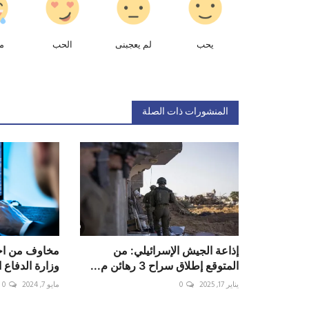
يحب
لم يعجبنى
الحب
م
المنشورات ذات الصلة
إذاعة الجيش الإسرائيلي: من
مخاوف من اخت
المتوقع إطلاق سراح 3 رهائن م...
وزارة الدفاع ا
يناير 17, 2025
0
مايو 7, 2024
0