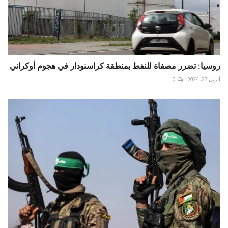
روسيا: تضرر مصفاة للنفط بمنطقة كراسنودار في هجوم أوكراني
أبريل 27, 2024
0