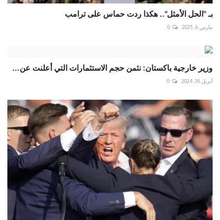
بـ "الحل الأمثل".. هكذا ردت حماس على ترامب
مارس 6, 2025
0
وزير خارجية باكستان: نثمن حجم الاستثمارات التي أعلنت عن...
أبريل 16, 2024
0