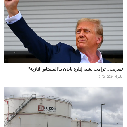
تسريب.. ترامب يشبه إدارة بايدن بـ"الغستابو النازية"
مايو 6, 2024
0