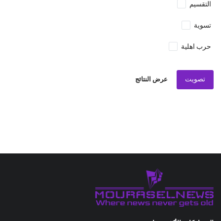
التقسيم
تسوية
حرب اهلية
تصويت
عرض النتائج