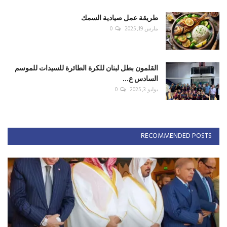
طريقة عمل صيادية السمك
مارس 19, 2025
0
القلمون بطل لبنان للكرة الطائرة للسيدات للموسم
السادس ع...
يوليو 3, 2025
0
RECOMMENDED POSTS