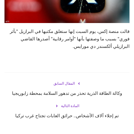
حياة
قالت منصة إكس، يوم السبت إنها ستغلق مكتبها في البرازيل "بأثر
فوري" بسبب ما وصفتها بأنها "أوامر رقابية" أصدرها القاضي
البرازيلي ألكسندر دي مورايس.
المقال السابق
وكالة الطاقة الذرية تحذر من تدهور السلامة بمحطة زابوريجيا
المادة التالية
تم إجلاء آلاف الأشخاص.. حرائق الغابات تجتاح غرب تركيا