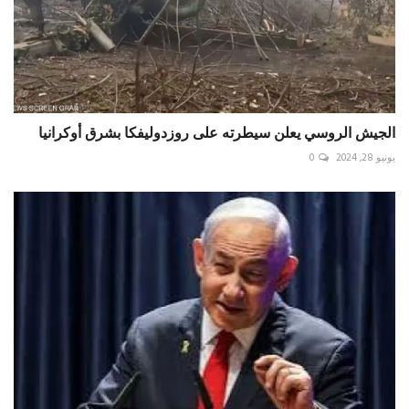
الجيش الروسي يعلن سيطرته على روزدوليفكا بشرق أوكرانيا
يونيو 28, 2024
0