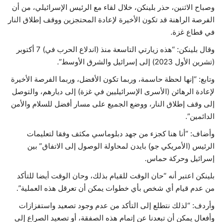
وصباح الاثنين، حذر بلينكن، خلال لقاء مع الرئيس الإسرائيلي، من أن
الفرصة الراهنة قد تكون الأخيرة لإعادة المحتجزين ووقف إطلاق النار
في قطاع غزة.
وقال بلينكن: “هذه زيارتي التاسعة منذ (اندلاع الحرب في) 7 أكتوبر
(تشرين الأول 2023) إلى إسرائيل والشرق الأوسط”.
وتابع: “إنها لحظة حاسمة، وربما تكون الأفضل، وربما الفرصة الأخيرة
لإعادة الرهائن (الأسرى الإسرائيليين في غزة) إلى ديارهم، والتوصل
إلى وقف إطلاق النار، ووضع الجميع على مسار أفضل للسلام والأمن
الدائمين”.
وأضاف: “أنا هنا كجزء من جهد دبلوماسي مكثف وفقا لتعليمات
الرئيس (الأمريكي جو) بايدن لمحاولة الوصول إلى الاتفاق” بين
إسرائيل وحركة حماس.
بلينكن اعتبر أنه “حان الوقت للقيام بذلك، وحان الوقت أيضا للتأكد
من عدم قيام أي شخص بأي خطوات يمكن أن تعرقل هذه العملية”.
وأردف: “لذلك نتطلع إلى التأكد من عدم وجود تصعيد واستفزازات
وأفعال يمكن أن تبعدنا عن إتمام هذه الصفقة، أو تصعيد الصراع إلى