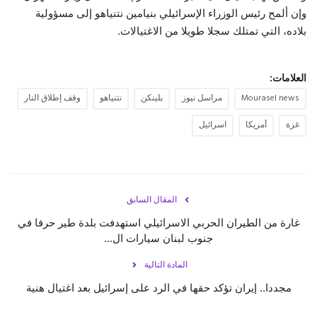
وإن ألمح رئيس الوزراء الإسرائيلي بنيامين نتنياهو إلى مسؤولية
بلاده، التي تمتلك سجلا طويلا من الاغتيالات.
العلامات:
Mourasel news
مراسل نيوز
بلينكن
نتنياهو
وقف إطلاق النار
غزة
أمريكا
اسرائيل
المقال السابق
غارة من الطيران الحربي الاسرائيلي استهدفت بلدة طير حرفا في
جنوب لبنان سيارات ال...
المادة التالية
مجددا.. إيران تؤكد حقها في الرد على إسرائيل بعد اغتيال هنية