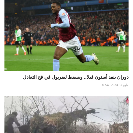
دوران ينقذ أستون فيلا.. ويسقط ليفربول في فخ التعادل
مايو 14, 2024
0