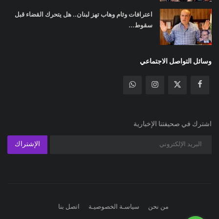
اعترافات وئام وهاب تهز لبنان.. هل يتحرك القضاء قبل
سقوط...
وسائل التواصل الاجتماعي
اشترك في صحيفتنا الإخبارية
الإشتراك
من نحن
سياسـة الخصوصيـة
اتصل بنا