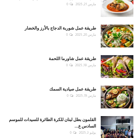
مارس 21, 2025
0
طريقة عمل شوربة الدجاج بالأرز والخضار
مارس 20, 2025
0
طريقة عمل شاورما اللحمة
مارس 18, 2025
0
طريقة عمل صيادية السمك
مارس 19, 2025
0
القلمون بطل لبنان للكرة الطائرة للسيدات للموسم
السادس ع...
يوليو 3, 2025
0