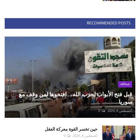
RECOMMENDED POSTS
صحافة
قبل فتح الأبواب لحزب الله... افتحوها لمن وقف مع
سوريا
أغسطس 6, 2026
0
حين تخسر القوة معركة العقل
أغسطس 4, 2026
0