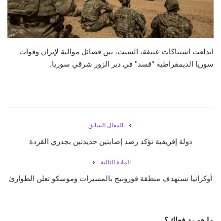
حياة
اندلعت اشتباكات عنيفة، السبت، بين فصائل موالية لإيران وقوات
سوريا الديمقراطية "قسد" في دير الزور شرقي سوريا.
المقال السابق
دولة إفريقية تؤكد رصد إصابتين جديدتين بجدري القردة
المادة التالية
أوكرانيا تستهدف منطقة فورونيج بالمسيرات وموسكو تعلن الطوارئ
ما هو رد فعلك؟