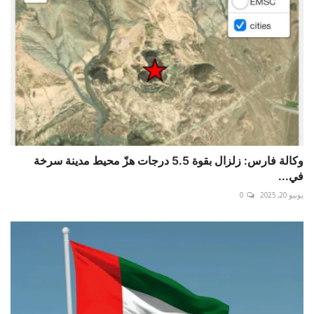
وكالة فارس: زلزال بقوة 5.5 درجات هزّ محيط مدينة سرخة
في...
يونيو 20, 2025
0