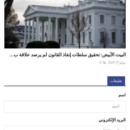
البيت الأبيض: تحقيق سلطات إنفاذ القانون لم يرصد علاقة ب...
يوليو 17, 2024
0
تعليقات
اسم
البريد الإلكتروني