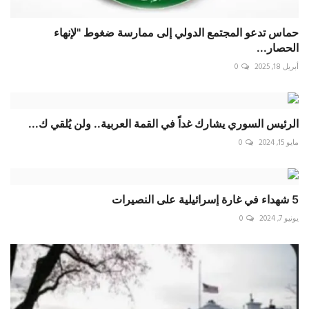
حماس تدعو المجتمع الدولي إلى ممارسة ضغوط "لإنهاء
الحصار...
أبريل 18, 2025
0
الرئيس السوري يشارك غداً في القمة العربية.. ولن يُلقي ك...
مايو 15, 2024
0
5 شهداء في غارة إسرائيلية على النصيرات
يونيو 7, 2024
0