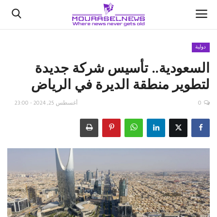
دولية
السعودية.. تأسيس شركة جديدة
الأخبار
لتطوير منطقة الديرة في الرياض
كتّابنا
0
أغسطس 25, 2024 - 23:00
السعودية
اقتصاد
علوم وتكنولوجيا
رياضة
فيديو