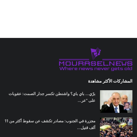
المشاركات الأكثر مشاهدة
برّي... باي باي؟ واشنطن تكسر جدار الصمت: عقوبات
على "عر...
مجزرة في الجنوب: مصادر تكشف عن سقوط أكثر من 11
ألف قتيل...