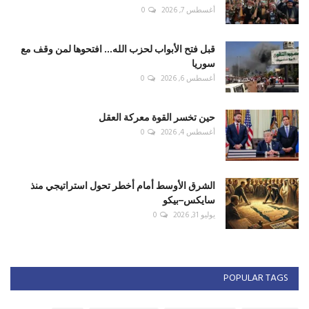
أغسطس 7, 2026
0
قبل فتح الأبواب لحزب الله... افتحوها لمن وقف مع
سوريا
أغسطس 6, 2026
0
حين تخسر القوة معركة العقل
أغسطس 4, 2026
0
الشرق الأوسط أمام أخطر تحول استراتيجي منذ
سايكس–بيكو
يوليو 31, 2026
0
POPULAR TAGS