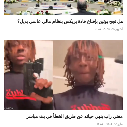
هل نجح بوتين بإقناع قادة بريكس بنظام مالي عالمي بديل؟
أكتوبر 26, 2024
0
مغني راب ينهي حياته عن طريق الخطأ في بث مباشر
مايو 22, 2024
0