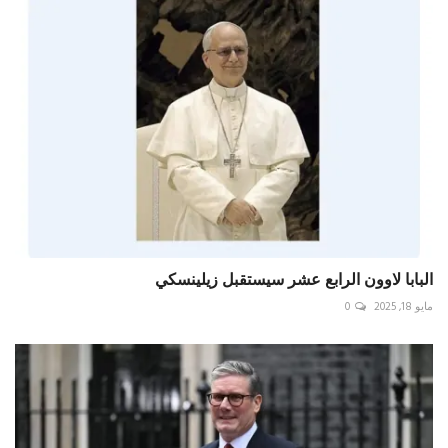
البابا لاوون الرابع عشر سيستقبل زيلينسكي
مايو 18, 2025
0