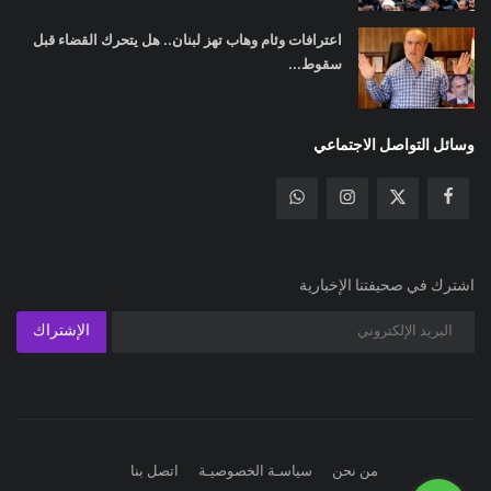
اعترافات وئام وهاب تهز لبنان.. هل يتحرك القضاء قبل
سقوط...
وسائل التواصل الاجتماعي
اشترك في صحيفتنا الإخبارية
الإشتراك
من نحن
سياسـة الخصوصيـة
اتصل بنا