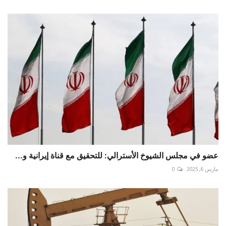
عضو في مجلس الشيوخ الأسترالي: للتحقيق مع قناة إيرانية و...
مارس 6, 2025
0