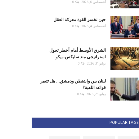
أغسطس 6, 2026
0
حين تخسر القوة معركة العقل
أغسطس 4, 2026
0
الشرق الأوسط أمام أخطر تحول
استراتيجي منذ سايكس–بيكو
يوليو 31, 2026
0
لبنان بين واشنطن ودمشق... هل تتغير
قواعد اللعبة؟
يوليو 25, 2026
0
POPULAR TAGS