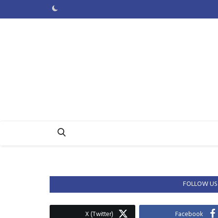
FOLLOW US
X (Twitter)
Facebook