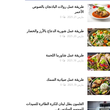
طريقة عمل رولات الباذنجان بالصوص
الأحمر
مارس 21, 2025
0
طريقة عمل شوربة الدجاج بالأرز والخضار
مارس 20, 2025
0
طريقة عمل شاورما اللحمة
مارس 18, 2025
0
طريقة عمل صيادية السمك
مارس 19, 2025
0
القلمون بطل لبنان للكرة الطائرة للسيدات
للموسم السادس ع...