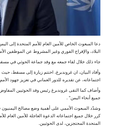
دعا المبعوث الخاص للأمين العام للأمم المتحدة إلى ال
البلاد، والإفراج الفوري وغير المشروط عن الموظفين الأم
جاء ذلك خلال لقاء جمعه مع وفد جماعة الحوثي في مسقط،
وأفاد البيان، ان غروندبرغ، اختتم زيارة إلى مسقط، حيث 
اجتماعاته، عن تقديره للدور العماني في تعزيز جهود الأمم
وأضاف كما التقى غروندبرغ رئيس وفد الحوثيين المفاوض،
جميع أنحاء اليمن" .
وشدّد المبعوث الأممي على أهمية وضع مصالح اليمنيون في 
كرر خلال جميع اجتماعاته الدعوة العاجلة للأمين العام ل
المتحدة المحتجزين، لدى الحوثيين.