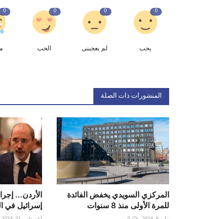
0
0
0
0
يحب
لم يعجبنى
الحب
م
المنشورات ذات الصلة
المركزي السويدي يخفض الفائدة
الأردن... إجر
للمرة الأولى منذ 8 سنوات
إسرائيل في ا