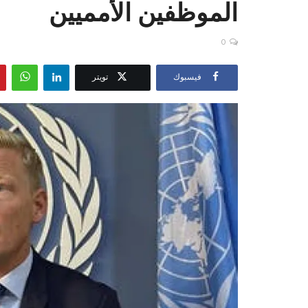
الموظفين الأمميين
0
فيسبوك
تويتر