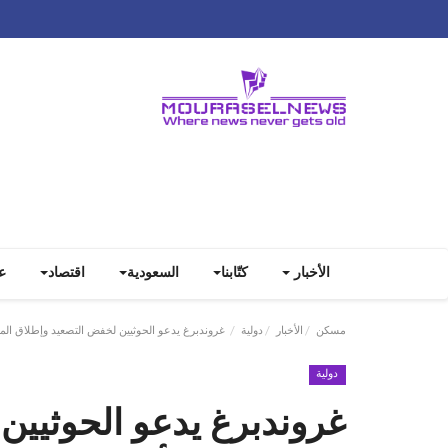
الأخبار
كتّابنا
السعودية
اقتصاد
ع
مسكن
الأخبار
دولية
غروندبرغ يدعو الحوثيين لخفض التصعيد وإطلاق الم
دولية
غروندبرغ يدعو الحوثيين