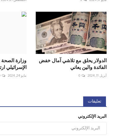
مايو 8, 2024
0
أغسطس 21, 2024
الدولار يحلق مع تلاشي آمال خفض
وزارة الصحة ب
الفائدة والين يعاني
الإسرائيلي ارتكب 6 مج
أبريل 11, 2024
0
مايو 24, 2024
0
تعليقات
البريد الإلكتروني