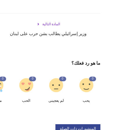
المادة التالية
وزير إسرائيلي يطالب بشن حرب على لبنان
ما هو رد فعلك؟
0
0
0
0
يحب
لم يعجبنى
الحب
م
المنشورات ذات الصلة