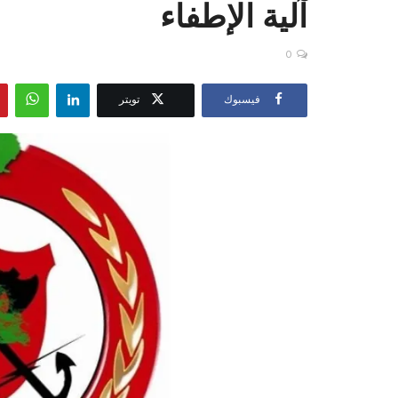
آلية الإطفاء
0
فيسبوك
تويتر