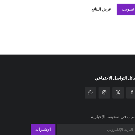
تصويت
عرض النتائج
ئل التواصل الاجتماعي
رك في صحيفتنا الإخبارية
الإشتراك