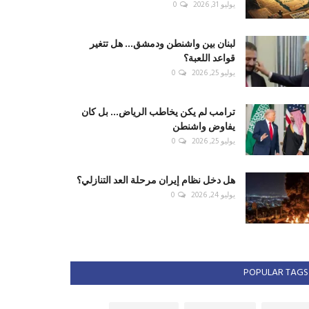
يوليو 31, 2026
0
لبنان بين واشنطن ودمشق... هل تتغير
قواعد اللعبة؟
يوليو 25, 2026
0
ترامب لم يكن يخاطب الرياض... بل كان
يفاوض واشنطن
يوليو 25, 2026
0
هل دخل نظام إيران مرحلة العد التنازلي؟
يوليو 24, 2026
0
POPULAR TAGS