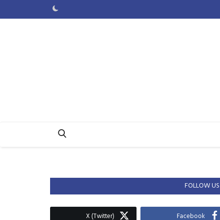
FOLLOW US
X (Twitter)
Facebook