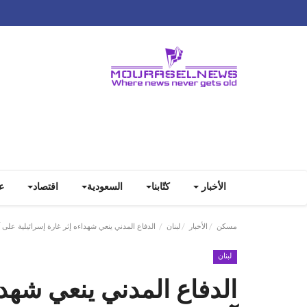
الأخبار
كتّابنا
السعودية
اقتصاد
ع
مسكن
الأخبار
لبنان
الدفاع المدني ينعي شهداءه إثر غارة إسرائيلية على آل
لبنان
الدفاع المدني ينعي شهدا