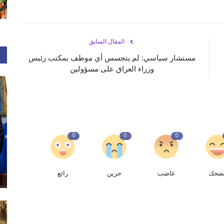
المقال السابق
مستشار سياسي: لم يتجسس أي موظف بمكتب رئيس
وزراء العراق على مسؤولين
0
0
0
ضحك
غاضب
حزين
رائع