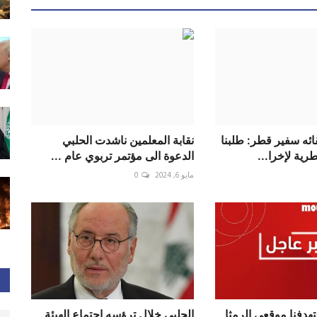
ائه سفير قطر: طلبنا
نقابة المعلمين ناشدت الحلبي
رية لإخرا...
الدعوة الى مؤتمر تربوي عام ...
مايو 6, 2024
0
هدفنا موقعي الرمثا
الحلبي خلال ترؤسه اجتماع الهيئة