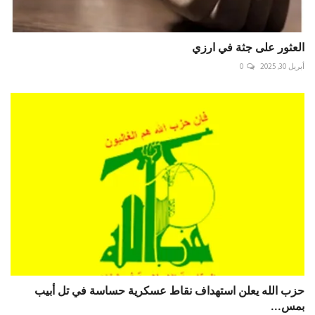
العثور على جثة في ارزي
أبريل 30, 2025
0
‏حزب الله يعلن استهداف نقاط عسكرية حساسة في تل أبيب
بمس...