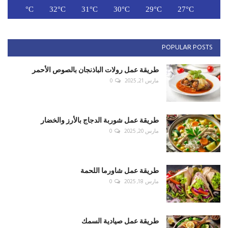
C
33°C
32°C
31°C
30°C
29°C
27°C
POPULAR POSTS
طريقة عمل رولات الباذنجان بالصوص الأحمر
مارس 21, 2025
0
طريقة عمل شوربة الدجاج بالأرز والخضار
مارس 20, 2025
0
طريقة عمل شاورما اللحمة
مارس 18, 2025
0
طريقة عمل صيادية السمك