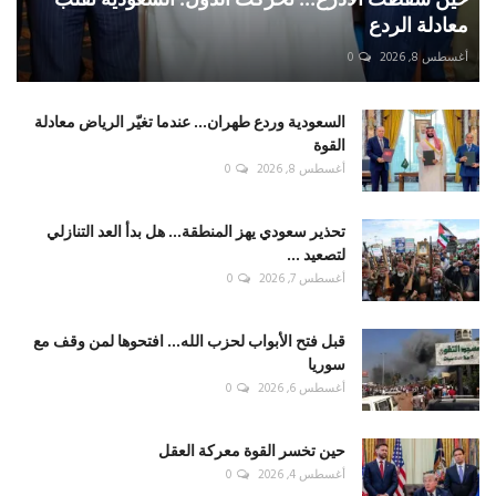
معادلة الردع
أغسطس 8, 2026
0
السعودية وردع طهران... عندما تغيّر الرياض معادلة
القوة
أغسطس 8, 2026
0
تحذير سعودي يهز المنطقة... هل بدأ العد التنازلي
لتصعيد ...
أغسطس 7, 2026
0
قبل فتح الأبواب لحزب الله... افتحوها لمن وقف مع
سوريا
أغسطس 6, 2026
0
حين تخسر القوة معركة العقل
أغسطس 4, 2026
0