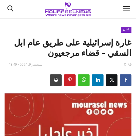
لبنان
غارة إسرائيلية على طريق عام ابل
الأخبار
السقي - قضاء مرجعيون
كتّابنا
0
سبتمبر 9, 2024 - 18:49
السعودية
اقتصاد
علوم وتكنولوجيا
رياضة
فيديو