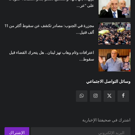
على "عر...
مجزرة في الجنوب: مصادر تكشف عن سقوط أكثر من 11
ألف قتيل...
اعترافات وئام وهاب تهز لبنان.. هل يتحرك القضاء قبل
سقوط...
وسائل التواصل الاجتماعي
اشترك في صحيفتنا الإخبارية
الإشتراك