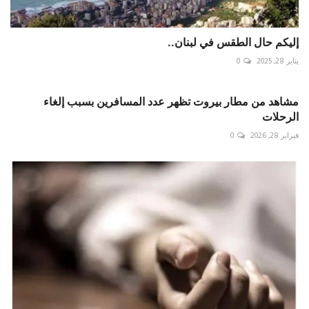
إليكم حال الطقس في لبنان..
يناير 28, 2025
0
مشاهد من مطار بيروت تظهر عدد المسافرين بسبب إلغاء
الرحلات
فبراير 28, 2026
0