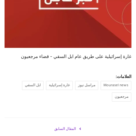
حياة
غارة إسرائيلية على طريق عام ابل السقي - قضاء مرجعيون
العلامات:
Mourasel news
مراسل نيوز
غارة إسرائيلية
ابل السقي
مرجعيون
المقال السابق