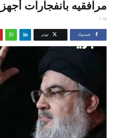
مرافقيه بانفجارات أجهزة
0
فيسبوك
تويتر