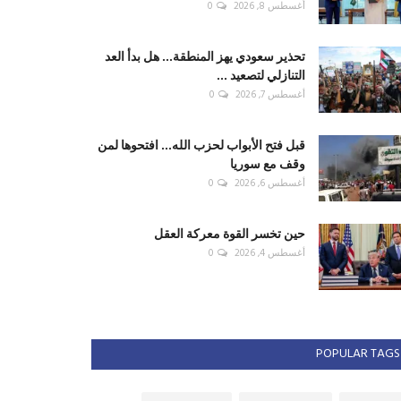
أغسطس 8, 2026
0
تحذير سعودي يهز المنطقة... هل بدأ العد
التنازلي لتصعيد ...
أغسطس 7, 2026
0
قبل فتح الأبواب لحزب الله... افتحوها لمن
وقف مع سوريا
أغسطس 6, 2026
0
حين تخسر القوة معركة العقل
أغسطس 4, 2026
0
POPULAR TAGS