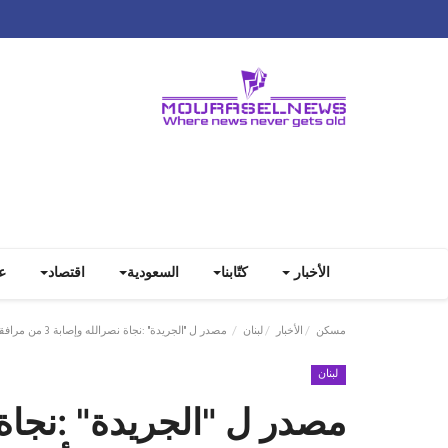
الأخبار
كتّابنا
السعودية
اقتصاد
ع
مسكن
الأخبار
لبنان
مصدر ل "الجريدة" :نجاة نصرالله وإصابة 3 من مرافقيه بانفجارات أجهزة الاتصال
لبنان