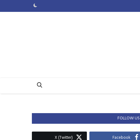
FOLLOW US
X (Twitter)
Facebook