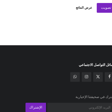
تصويت
عرض النتائج
ئل التواصل الاجتماعي
رك في صحيفتنا الإخبارية
الإشتراك