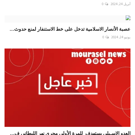
أبريل 24, 2024
0
عصبة الأنصار الاسلامية تدخل على خط الاستنفار لمنع حدوث...
يونيو 24, 2024
0
العدو الإسـيلي يستهدف للمرة الأولى مجرى نهر الليطاني ف...