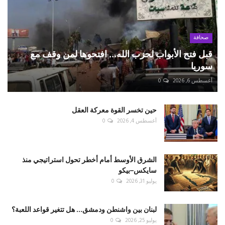
صحافة
قبل فتح الأبواب لحزب الله... افتحوها لمن وقف مع
سوريا
أغسطس 6, 2026
0
حين تخسر القوة معركة العقل
أغسطس 4, 2026
0
الشرق الأوسط أمام أخطر تحول استراتيجي منذ
سايكس–بيكو
يوليو 31, 2026
0
لبنان بين واشنطن ودمشق... هل تتغير قواعد اللعبة؟
يوليو 25, 2026
0