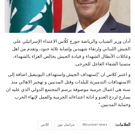
حياة
أدان وزير الشباب والرياضة جورج كلّاس الاعتداء الإسرائيلي على
الجيش اللبناني وارتقاء شهيدين وإصابة ثلاثة جنود، وتقدم من اهل
وعائلات الأبطال الشهداء و قيادة الجيش بخالص العزاء بالشهداء،
متمنيا الشفاء العاجل للجرحى.
و اعتبر كلاس ان “إستهداف الجيش واستهداف اليونيفيل اضافة إلى
الاستهدافات التدميرية للبلدات وقتل المدنيين و تهجير الاهالي منذ
سنة هي اعمال جرمية موصوفة برسم المجتمع الدولي الذي عليه ان
يسارع لردع العدو و ادانة اعتداءاته الجرمية والعمل لإنهاء الحرب
وحماية المدنيين.”
العلامات:
Mourasel news
مراسل نيوز
كلاس