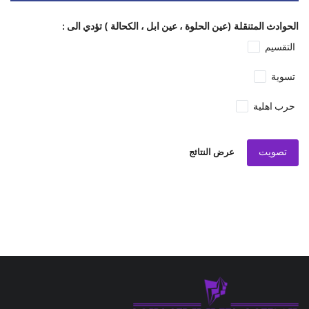
الحوادث المتنقلة (عين الحلوة ، عين ابل ، الكحالة ) تؤدي الى :
التقسيم
تسوية
حرب اهلية
تصويت
عرض النتائج