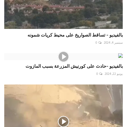
بالفيديو - تساقط الصواريخ على محيط كريات شمونه
سبتمبر 4, 2024
0
بالفيديو -حادث على كورنيش المزرعة بسبب المازوت
يونيو 22, 2024
0