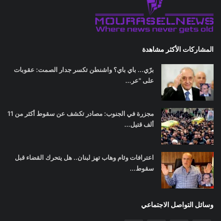
المشاركات الأكثر مشاهدة
برّي... باي باي؟ واشنطن تكسر جدار الصمت: عقوبات
على "عر...
مجزرة في الجنوب: مصادر تكشف عن سقوط أكثر من 11
ألف قتيل...
اعترافات وئام وهاب تهز لبنان.. هل يتحرك القضاء قبل
سقوط...
وسائل التواصل الاجتماعي