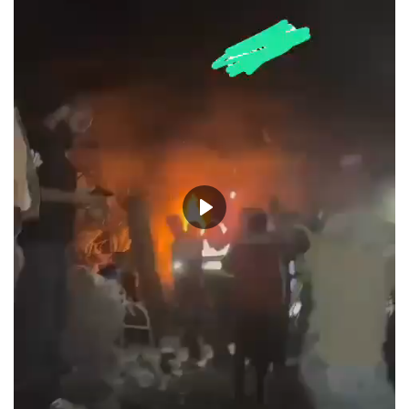
حياة
Play