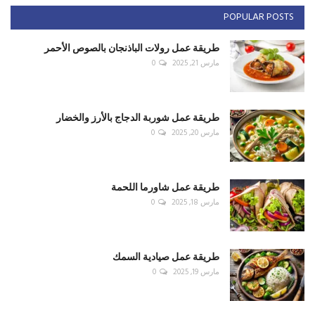
POPULAR POSTS
طريقة عمل رولات الباذنجان بالصوص الأحمر
مارس 21, 2025
0
طريقة عمل شوربة الدجاج بالأرز والخضار
مارس 20, 2025
0
طريقة عمل شاورما اللحمة
مارس 18, 2025
0
طريقة عمل صيادية السمك
مارس 19, 2025
0