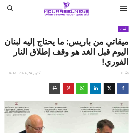
لبنان
ميقاتي من باريس: ما يحتاج إليه لبنان
الأخبار
اليوم قبل الغد هو وقف إطلاق النار
كتّابنا
الفوري!
السعودية
0
أكتوبر 24, 2024 - 16:47
اقتصاد
علوم وتكنولوجيا
رياضة
فيديو