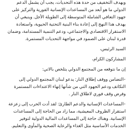
وبهدف التخفيف من حدة هذه التحديات، يجب أن يشمل الدعم
الدولي ما هو أبعد من المساعدات الإنسانية الفورية والتركيز على
جهود التعافي الشاملة المتوسطة إلى الطويلة الأجل. وينبغي أن
يهدف هذا النهج إلى إعادة بناء البنية التحتية الحيوية، واستعادة
الاستقرار الاقتصادي والاجتماعي، ودعم التنمية المستدامة، وضمان
قدرة لبنان على الصمود في مواجهة التحديات المستمرة.
السيد الرئيس،
المشاركون الكرام،
إن ما نتوقعه من المجتمع الدولي يتلخص بالاتي:
-التضامن ووقف إطلاق النار: يدعو لبنان المجتمع الدولي إلى
التكاتف ودعم الجهود التي من شأنها إنهاء الاعتداءات المستمرة
وفرض وقف فوري لاطلاق النار .
-المساعدات الإنسانية والدعم الطارئ: لقد أدت الحرب إلى زعزعة
استقرار الظروف المعيشية، مما زاد من الحاجة إلى المساعدات
الإنسانية. وهناك حاجة إلى المساعدات المالية الدولية لتوفير
الخدمات الأساسية مثل الغذاء والرعاية الصحية والمأوى والتعليم.