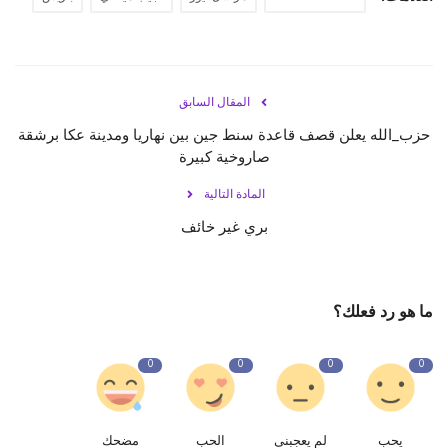
المقال السابق
حزب_الله يعلن قصف قاعدة سنط جين بين ‎نهاريا ومدينة عكا برشقة
صاروخية كبيرة
المادة التالية
بري غير خائف
ما هو رد فعلك؟
0
0
0
0
يحب
لم يعجبنى
الحب
مضحك