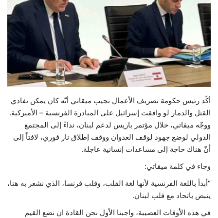
حياة
أكّد رئيس حكومة تصريف الأعمال نجيب ميقاتي أنّه كان يمكن تفادي
القتل والدمار لو وافقت إسرائيل على المبادرة الفرنسية – الأميركية.
ووجّه ميقاتي، خلال مؤتمر باريس لدعم لبنان، نداءً إلى المجتمع
الدولي لوضع جهود لوقف العدوان ووقف إطلاق نار فوري، لافتاً إلى
أنّ هناك حاجة إلى مساعدات إنسانية عاجلة.
وجاء في كلمة ميقاتي:
“أبدأ باللغة الفرنسية لأنها لغة القلب، وقلب فرنسا، الذي نشعر به هنا،
ينبض باتحاد مع قلب لبنان.
في هذه الأوقات العصيبة، واجبنا الأول نحن القادة ان نضع القيم