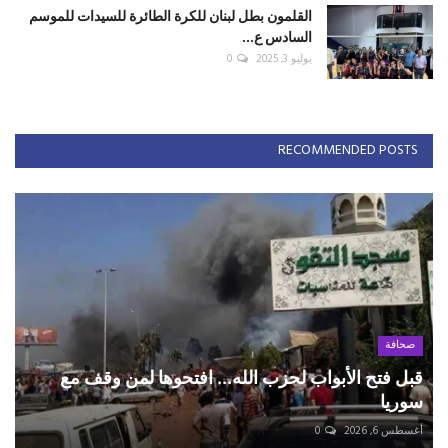
القلمون بطل لبنان للكرة الطائرة للسيدات للموسم
السادس ع...
يوليو 3, 2025
0
RECOMMENDED POSTS
صحافة
قبل فتح الأبواب لحزب الله... افتحوها لمن وقف مع
سوريا
أغسطس 6, 2026
0