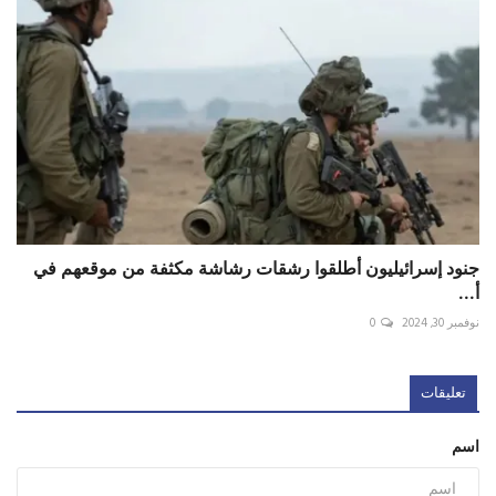
جنود إسرائيليون أطلقوا رشقات رشاشة مكثفة من موقعهم في
أ...
نوفمبر 30, 2024
0
تعليقات
اسم