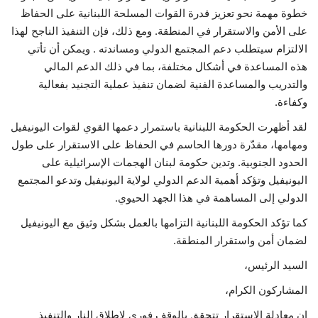
خطوة مهمة نحو تعزيز قدرة القوات المسلحة اللبنانية على الحفاظ
على الأمن والاستقرار في المنطقة. ومع ذلك، فإن التنفيذ الناجح لهذا
الالتزام سيتطلب دعم المجتمع الدولي ومساندته . ويمكن أن تأتي
هذه المساعدة في أشكال مختلفة، بما في ذلك الدعم المالي
والتدريب والمساعدة الفنية لضمان تنفيذ عملية التجنيد بفعالية
وكفاءة.
لقد أظهرت الحكومة اللبنانية باستمرار دعمها القوي لقوات اليونيفيل
ومهامها، مقدّرة دورها الحاسم في الحفاظ على الاستقرار على طول
الحدود الجنوبية. وتدين حكومة لبنان الهجمات الإسرائيلية على
اليونيفيل وتؤكد أهمية الدعم الدولي لولاية اليونيفيل وتدعو المجتمع
الدولي إلى المساهمة في هذا الجهد الحيوي.
كما تؤكد الحكومة اللبنانية التزامها بالعمل بشكل وثيق مع اليونيفيل
لضمان أمن واستقرار المنطقة.
السيد الرئيس،
المشاركون الكرام،
إن معادلة الاستقرار تتحقق بالوقف فوري لاطلاق النار والتنفيذ