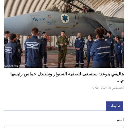
هاليفي يتوعد: سنسعى لتصفية السنوار وستبدل حماس رئيسها
م...
أغسطس 8, 2024
0
تعليقات
اسم