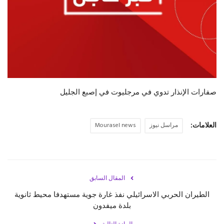
حياة
صفارات الإنذار تدوي في مرجليوت في إصبع الجليل
العلامات:
مراسل نيوز
Mourasel news
المقال السابق
الطيران الحربي الاسرائيلي نفذ غارة جوية مستهدفا محيط ثانوية
بلدة ميفدون