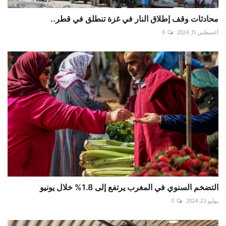
محادثات وقف إطلاق النار في غزة تنطلق في قطر..
أغسطس 15, 2024
0
التضخم السنوي في المغرب يرتفع إلى 1.8% خلال يونيو
يوليو 22, 2024
0