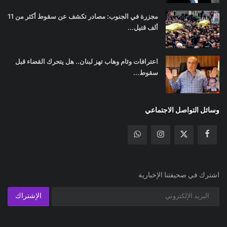
مجزرة في الجنوب: مصادر تكشف عن سقوط أكثر من 11
ألف قتيل...
اعترافات وئام وهاب تهز لبنان.. هل يتحرك القضاء قبل
سقوط...
وسائل التواصل الاجتماعي
اشترك في صحيفتنا الإخبارية
الإشتراك