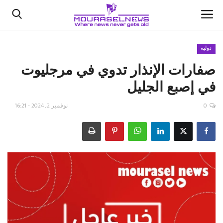
دولية
صفارات الإنذار تدوي في مرجليوت
الأخبار
في إصبع الجليل
كتّابنا
0
نوفمبر 2, 2024 - 16:21
السعودية
اقتصاد
علوم وتكنولوجيا
رياضة
فيديو