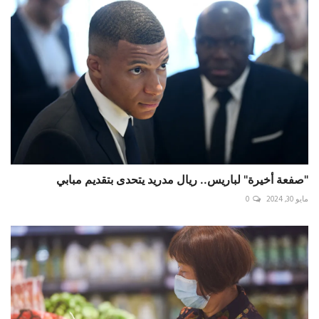
"صفعة أخيرة" لباريس.. ريال مدريد يتحدى بتقديم مبابي
مايو 30, 2024
0