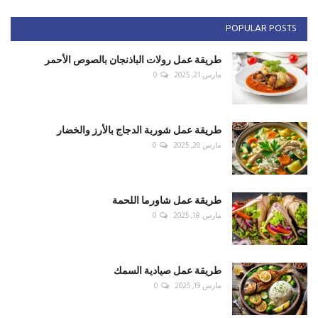
POPULAR POSTS
طريقة عمل رولات الباذنجان بالصوص الأحمر
مارس 21, 2025
0
طريقة عمل شوربة الدجاج بالأرز والخضار
مارس 20, 2025
0
طريقة عمل شاورما اللحمة
مارس 18, 2025
0
طريقة عمل صيادية السمك
مارس 19, 2025
0