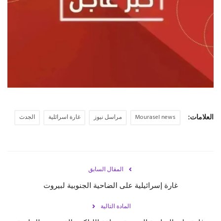
حياة
العلامات:
Mourasel news
مراسل نيوز
غارة اسرائلية
الجدث
المقال السابق
غارة إسرائيلية على الضاحية الجنوبية لبيروت
المادة التالية