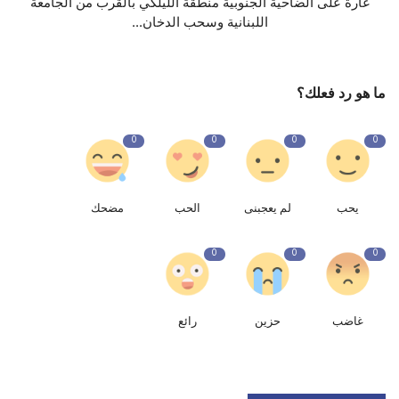
غارة على الضاحية الجنوبية منطقة الليلكي بالقرب من الجامعة
اللبنانية وسحب الدخان...
ما هو رد فعلك؟
0
0
0
0
يحب
لم يعجبنى
الحب
مضحك
0
0
0
غاضب
حزين
رائع