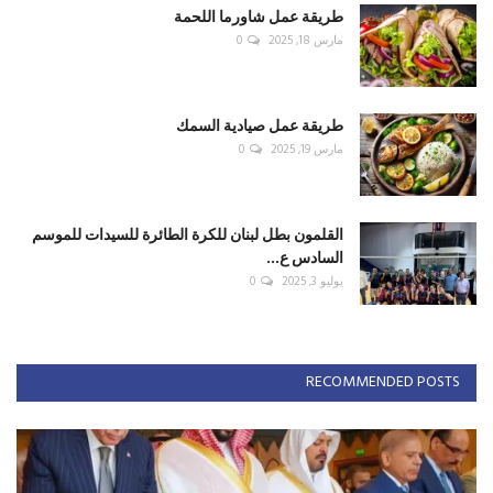
طريقة عمل شاورما اللحمة
مارس 18, 2025
0
طريقة عمل صيادية السمك
مارس 19, 2025
0
القلمون بطل لبنان للكرة الطائرة للسيدات للموسم
السادس ع...
يوليو 3, 2025
0
RECOMMENDED POSTS