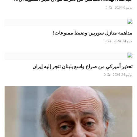
يونيو 6, 2024
0
مداهمة منازل سوريين وضبط ممنوعات!
مايو 24, 2024
0
تحذير أميركي من صراع واسع بلبنان تنجر إليه إيران
يونيو 24, 2024
0