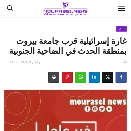
لبنان
غارة إسرائيلية قرب جامعة بيروت
الأخبار
بمنطقة الحدث في الضاحية الجنوبية
كتّابنا
0
نوفمبر 9, 2024 - 00:32
السعودية
اقتصاد
علوم وتكنولوجيا
رياضة
فيديو