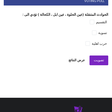
VOTING POLL
الحوادث المتنقلة (عين الحلوة ، عين ابل ، الكحالة ) تؤدي الى :
التقسيم
تسوية
حرب اهلية
تصويت
عرض النتائج