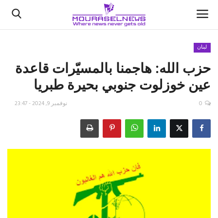
لبنان
حزب الله: هاجمنا بالمسيّرات قاعدة
الأخبار
عين خوزلوت جنوبي بحيرة طبريا
كتّابنا
0
نوفمبر 9, 2024 - 23:47
السعودية
اقتصاد
علوم وتكنولوجيا
رياضة
فيديو