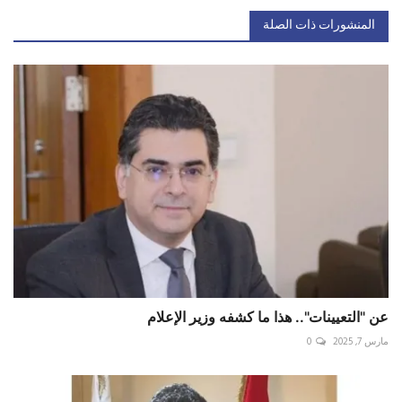
المنشورات ذات الصلة
عن "التعيينات".. هذا ما كشفه وزير الإعلام
مارس 7, 2025
0