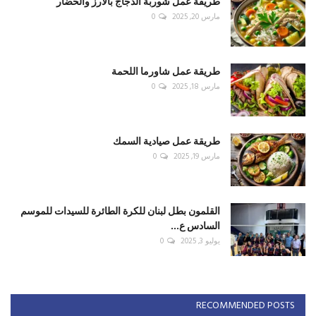
طريقة عمل شوربة الدجاج بالأرز والخضار
مارس 20, 2025
0
طريقة عمل شاورما اللحمة
مارس 18, 2025
0
طريقة عمل صيادية السمك
مارس 19, 2025
0
القلمون بطل لبنان للكرة الطائرة للسيدات للموسم
السادس ع...
يوليو 3, 2025
0
RECOMMENDED POSTS