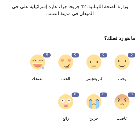
وزارة الصحة اللبنانية: 12 جريحا جراء غارة إسرائيلية على حي
الميدان في مدينة النب...
ما هو رد فعلك؟
0
0
0
0
يحب
لم يعجبنى
الحب
مضحك
0
0
0
غاضب
حزين
رائع