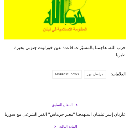
حياة
حزب الله: هاجمنا بالمسيّرات قاعدة عين خوزلوت جنوبي بحيرة
طبريا
العلامات:
مراسل نيوز
Mourasel news
المقال السابق
غارتان إسرائيليتان استهدفتا "معبر جرماش" الغير الشرعي مع سوريا
المادة التالية