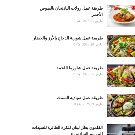
طريقة عمل رولات الباذنجان بالصوص
الأحمر
مارس 21, 2025
0
طريقة عمل شوربة الدجاج بالأرز والخضار
مارس 20, 2025
0
طريقة عمل شاورما اللحمة
مارس 18, 2025
0
طريقة عمل صيادية السمك
مارس 19, 2025
0
القلمون بطل لبنان للكرة الطائرة للسيدات
للموسم السادس ع...