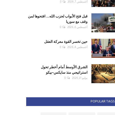
أغسطس 7, 2026
0
قبل فتح الأبواب لحزب الله... افتحوها لمن
وقف مع سوريا
أغسطس 6, 2026
0
حين تخسر القوة معركة العقل
أغسطس 4, 2026
0
الشرق الأوسط أمام أخطر تحول
استراتيجي منذ سايكس–بيكو
يوليو 31, 2026
0
POPULAR TAGS