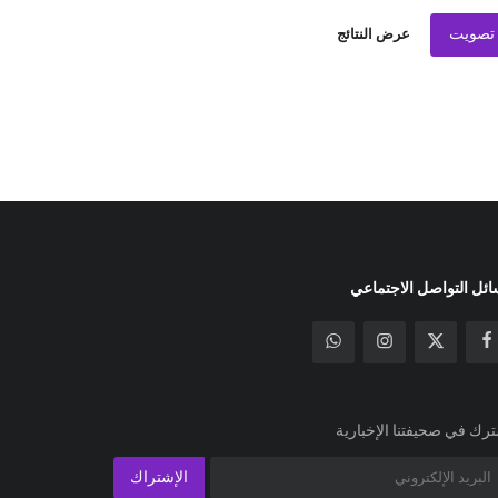
تصويت
عرض النتائج
ئل التواصل الاجتماعي
رك في صحيفتنا الإخبارية
الإشتراك