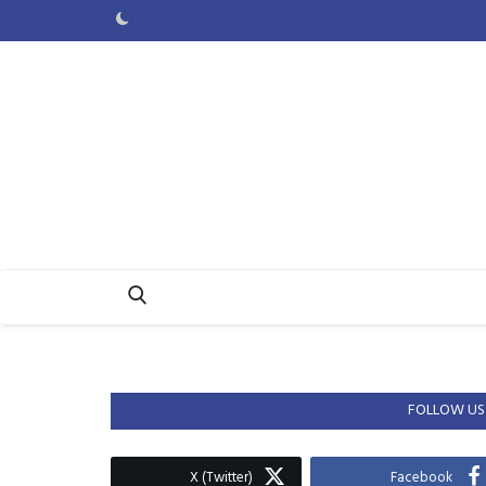
FOLLOW US
X (Twitter)
Facebook