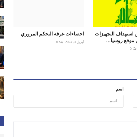
ن استهداف التجهيزات
احصاءات غرفة التحكم المروري
موقع روسيا...
أبريل 8, 2024
0
0
اسم