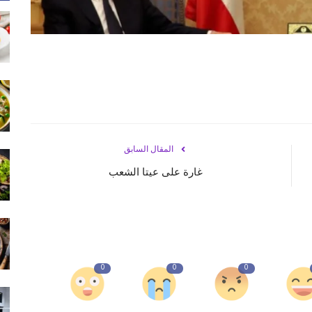
المقال السابق
غارة على عيتا الشعب
0
0
0