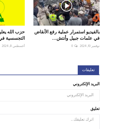
بالفيديو استمرار عملية رفع الأنقاض
‏حزب الله يعل
في علمات جبيل وأنتش...
التجسسية في 
نوفمبر 10, 2024
0
أغسطس 8, 2024
تعليقات
البريد الإلكتروني
تعليق