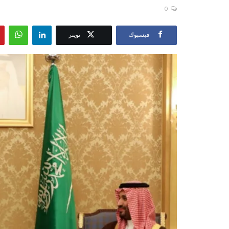
0
فيسبوك
تويتر