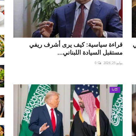
ي
قراءة سياسية: كيف يرى أشرف ريفي
مستقبل السيادة اللبناني...
يوليو 25, 2026
0
كتّابنا