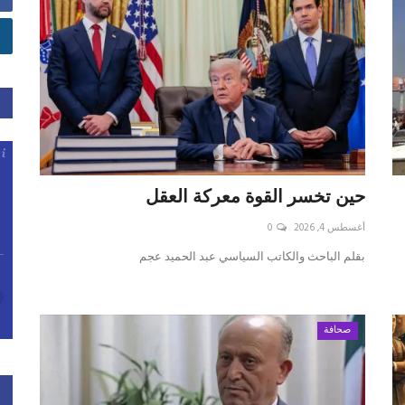
حين تخسر القوة معركة العقل
أغسطس 4, 2026
0
بقلم الباحث والكاتب السياسي عبد الحميد عجم
صحافة