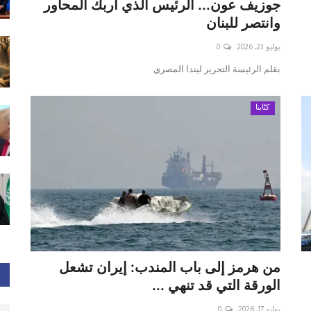
جوزيف عون... الرئيس الذي أربك المحاور
وانتصر للبنان
يوليو 23, 2026
0
بقلم الرئيسة التحرير ليندا المصري
كتّابنا
من هرمز إلى باب المندب: إيران تشعل
الورقة التي قد تنهي ...
يوليو 17, 2026
0