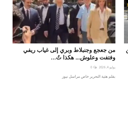
من جعجع وجنبلاط وبري إلى غياب ريفي
وفتفت وعلوش… هكذا تُ...
يوليو 4, 2026
0
بقلم ه‍ئية التحرير خاص مراسل نيوز