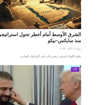
الشرق الأوسط أمام أخطر تحول استراتيج
منذ سايكس–بيكو
يوليو 31, 2026
0
بقلم اللواء اشرف ريفي نائب في البرلمان للبناني
كتّابنا