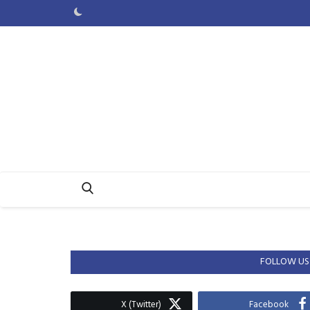
FOLLOW US
X (Twitter)
Facebook