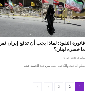
فاتورة النفوذ: لماذا يجب أن تدفع إيران ثمن
ما خسره لبنان؟
يوليو 6, 2026
0
بقلم الباحث والكاتب السياسي عبد الحميد عجم
»
›
3
2
1