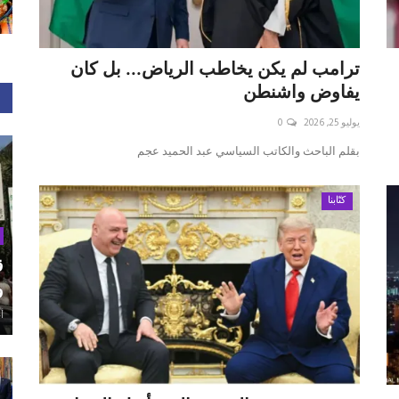
ترامب لم يكن يخاطب الرياض... بل كان
يفاوض واشنطن
يوليو 25, 2026
0
بقلم الباحث والكاتب السياسي عبد الحميد عجم
كتّابنا
ق
و
أغ