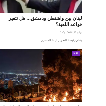
لبنان بين واشنطن ودمشق... هل تتغير
قواعد اللعبة؟
يوليو 25, 2026
0
بقلم رئيسة التحرير ليندا المصري
كتّابنا