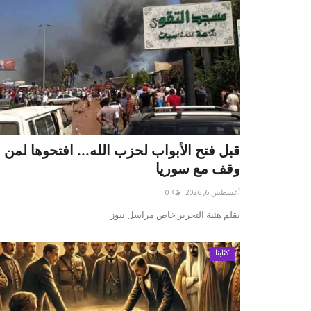
قبل فتح الأبواب لحزب الله... افتحوها لمن
وقف مع سوريا
أغسطس 6, 2026
0
بقلم ه‍ئية التحرير خاص مراسل نيوز
كتّابنا