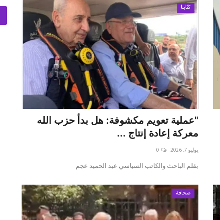
كتّابنا
"عملية تعويم مكشوفة: هل بدأ حزب الله
معركة إعادة إنتاج ...
يوليو 7, 2026
0
بقلم الباحث والكاتب السياسي عبد الحميد عجم
صحافة