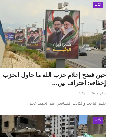
كتّابنا
حين فضح إعلام حزب الله ما حاول الحزب
إخفاءه: اعتراف بين...
يوليو 8, 2026
0
بقلم الباحث والكاتب السياسي عبد الحميد عجم
كتّابنا