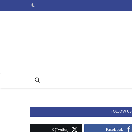
FOLLOW US
X (Twitter)
Facebook