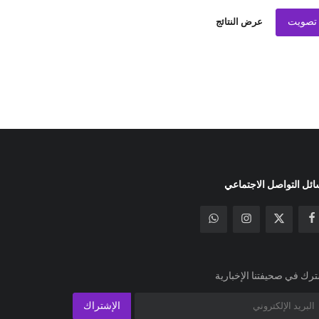
تصويت
عرض النتائج
ئل التواصل الاجتماعي
رك في صحيفتنا الإخبارية
الإشتراك