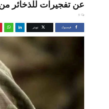
عن تفجيرات للذخائر من 
0
فيسبوك
تويتر