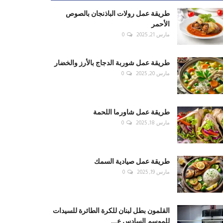
طريقة عمل رولات الباذنجان بالصوص
الأحمر
مارس 21, 2025
0
طريقة عمل شوربة الدجاج بالأرز والخضار
مارس 20, 2025
0
طريقة عمل شاورما اللحمة
مارس 18, 2025
0
طريقة عمل صيادية السمك
مارس 19, 2025
0
القلمون بطل لبنان للكرة الطائرة للسيدات
للموسم السادس ع...