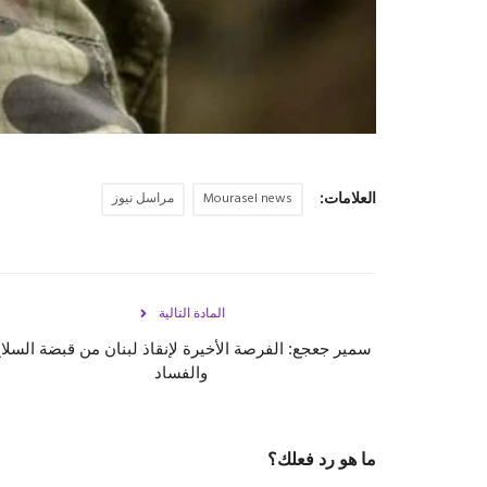
العلامات:
Mourasel news
مراسل نيوز
المادة التالية
سمير جعجع: الفرصة الأخيرة لإنقاذ لبنان من قبضة السلا
والفساد
ما هو رد فعلك؟