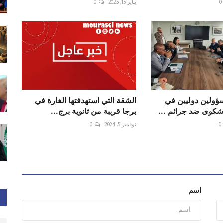
0
يناير 15, 2025
0
سؤولين دوليين في
الشقة التي استهدفتها الغارة في
شكوى ضد جرائم ...
برجا قريبة من ثانوية برج...
0
نوفمبر 5, 2024
0
اسم