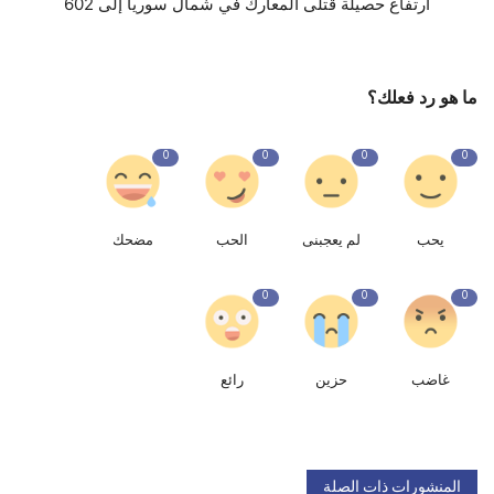
ارتفاع حصيلة قتلى المعارك في شمال سوريا إلى 602
ما هو رد فعلك؟
0
0
0
0
يحب
لم يعجبنى
الحب
مضحك
0
0
0
غاضب
حزين
رائع
المنشورات ذات الصلة