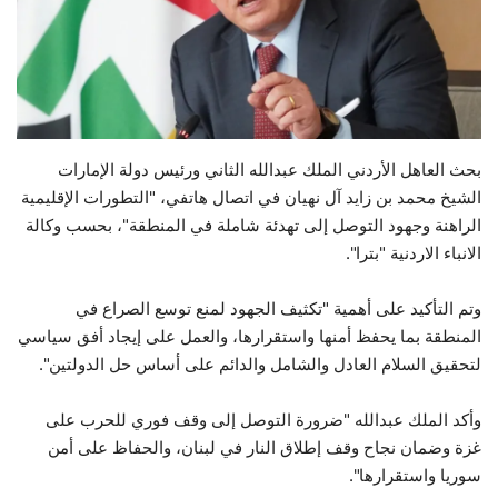
حياة
بحث العاهل الأردني الملك عبدالله الثاني ورئيس دولة الإمارات
الشيخ محمد بن زايد آل نهيان في اتصال هاتفي، "التطورات الإقليمية
الراهنة وجهود التوصل إلى تهدئة شاملة في المنطقة"، بحسب وكالة
الانباء الاردنية "بترا".
وتم التأكيد على أهمية "تكثيف الجهود لمنع توسع الصراع في
المنطقة بما يحفظ أمنها واستقرارها، والعمل على إيجاد أفق سياسي
لتحقيق السلام العادل والشامل والدائم على أساس حل الدولتين".
وأكد الملك عبدالله "ضرورة التوصل إلى وقف فوري للحرب على
غزة وضمان نجاح وقف إطلاق النار في لبنان، والحفاظ على أمن
سوريا واستقرارها".