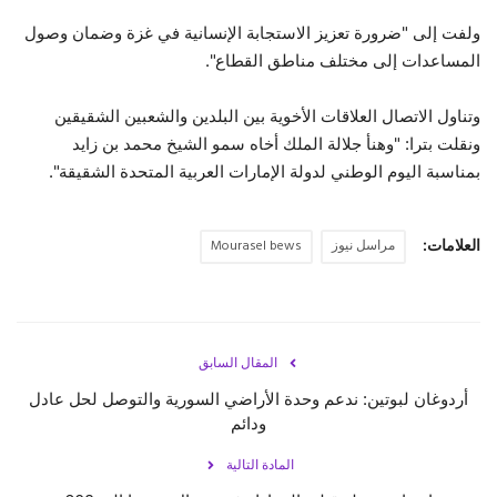
ولفت إلى "ضرورة تعزيز الاستجابة الإنسانية في غزة وضمان وصول
المساعدات إلى مختلف مناطق القطاع".
وتناول الاتصال العلاقات الأخوية بين البلدين والشعبين الشقيقين
ونقلت بترا: "وهنأ جلالة الملك أخاه سمو الشيخ محمد بن زايد
بمناسبة اليوم الوطني لدولة الإمارات العربية المتحدة الشقيقة".
العلامات:
مراسل نيوز
Mourasel bews
المقال السابق
أردوغان لبوتين: ندعم وحدة الأراضي السورية والتوصل لحل عادل
ودائم
المادة التالية