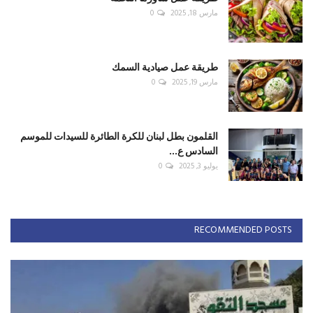
مارس 18, 2025
0
طريقة عمل صيادية السمك
مارس 19, 2025
0
القلمون بطل لبنان للكرة الطائرة للسيدات للموسم
السادس ع...
يوليو 3, 2025
0
RECOMMENDED POSTS