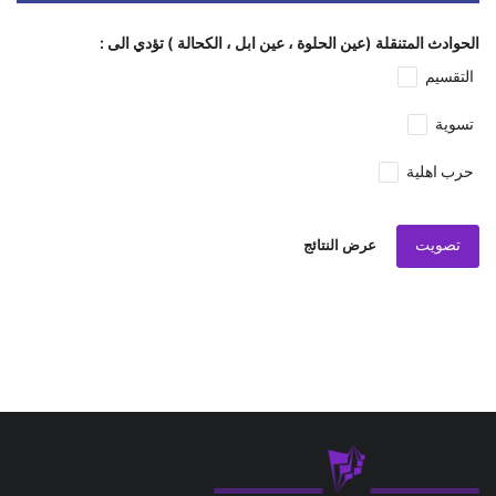
الحوادث المتنقلة (عين الحلوة ، عين ابل ، الكحالة ) تؤدي الى :
التقسيم
تسوية
حرب اهلية
تصويت
عرض النتائج