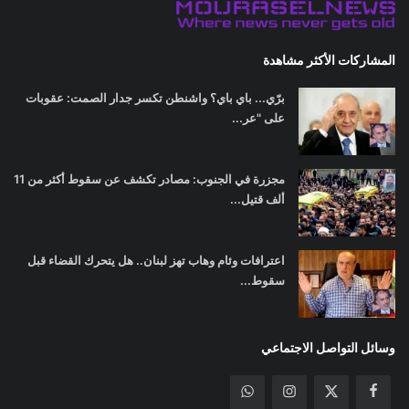
المشاركات الأكثر مشاهدة
برّي... باي باي؟ واشنطن تكسر جدار الصمت: عقوبات
على "عر...
مجزرة في الجنوب: مصادر تكشف عن سقوط أكثر من 11
ألف قتيل...
اعترافات وئام وهاب تهز لبنان.. هل يتحرك القضاء قبل
سقوط...
وسائل التواصل الاجتماعي