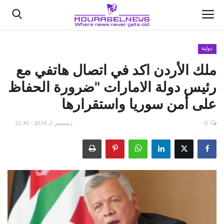
دولية
ملك الأردن اكد في اتصال هاتفي مع
الأخبار
رئيس دولة الامارات "ضرورة الحفاظ
كتّابنا
على أمن سوريا واستقرارها
السعودية
0
ديسمبر 3, 2024 - 22:30
اقتصاد
علوم وتكنولوجيا
رياضة
فيديو