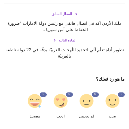
المقال السابق
ملك الأردن اكد في اتصال هاتفي مع رئيس دولة الامارات "ضرورة
الحفاظ على أمن سوريا ...
المادة التالية
تطوير أداة تعلّم آلي لتحديد اللّهجات العربيّة بدقّة في 22 دولة ناطقة
بالعربيّة
ما هو رد فعلك؟
0
0
0
0
يحب
لم يعجبنى
الحب
مضحك