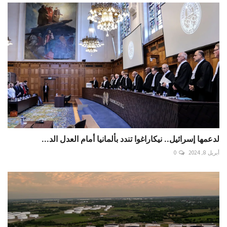
لدعمها إسرائيل.. نيكاراغوا تندد بألمانيا أمام العدل الد...
أبريل 8, 2024
0