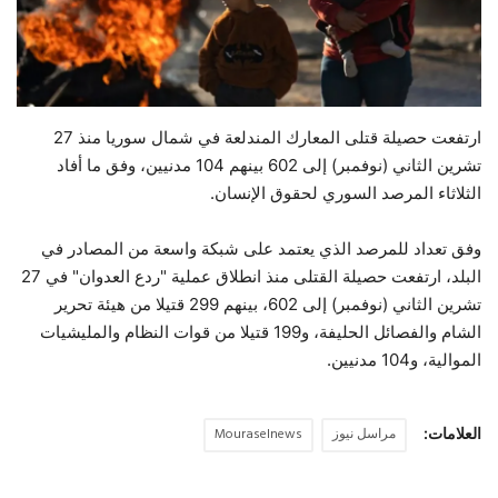
حياة
ارتفعت حصيلة قتلى المعارك المندلعة في شمال سوريا منذ 27
تشرين الثاني (نوفمبر) إلى 602 بينهم 104 مدنيين، وفق ما أفاد
الثلاثاء المرصد السوري لحقوق الإنسان.
وفق تعداد للمرصد الذي يعتمد على شبكة واسعة من المصادر في
البلد، ارتفعت حصيلة القتلى منذ انطلاق عملية "ردع العدوان" في 27
تشرين الثاني (نوفمبر) إلى 602، بينهم 299 قتيلا من هيئة تحرير
الشام والفصائل الحليفة، و199 قتيلا من قوات النظام والمليشيات
الموالية، و104 مدنيين.
العلامات:
مراسل نيوز
Mouraselnews