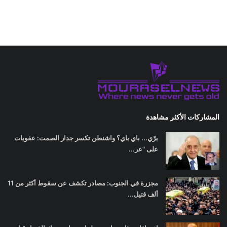
المشاركات الأكثر مشاهدة
برّي... باي باي؟ واشنطن تكسر جدار الصمت: عقوبات
على "عر...
مجزرة في الجنوب: مصادر تكشف عن سقوط أكثر من 11
ألف قتيل...