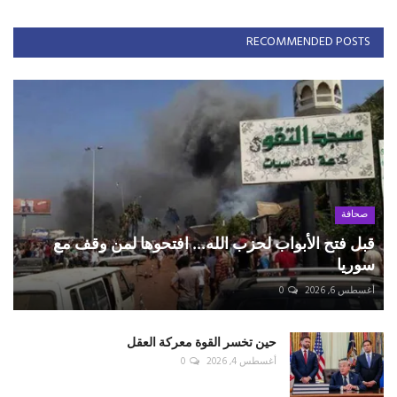
RECOMMENDED POSTS
صحافة
قبل فتح الأبواب لحزب الله... افتحوها لمن وقف مع
سوريا
أغسطس 6, 2026
0
حين تخسر القوة معركة العقل
أغسطس 4, 2026
0