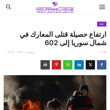
دولية
ارتفاع حصيلة قتلى المعارك في
الأخبار
شمال سوريا إلى 602
كتّابنا
0
ديسمبر 3, 2024 - 22:42
السعودية
اقتصاد
علوم وتكنولوجيا
رياضة
فيديو