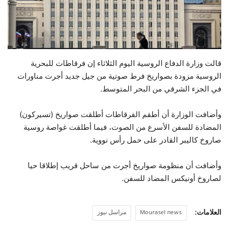
حياة
قالت وزارة الدفاع الروسية اليوم الثلاثاء إن فرقاطات للبحرية
الروسية مزودة بصواريخ فرط صوتية من جيل جديد أجرت مناورات
في الجزء الشرقي من البحر المتوسط.
وأضافت الوزارة أن أطقم الفرقاطات أطلقت صواريخ (تسيركون)
المضادة للسفن الأسرع من الصوت، فيما أطلقت غواصة روسية
صاروخ كاليبر القادر على حمل رأس نووية.
وأضافت أن منظومة صواريخ أجرت من ساحل قريب إطلاقا حيا
لصاروخ أونيكس المضاد للسفن.
العلامات:
Mourasel news
مراسل نيوز