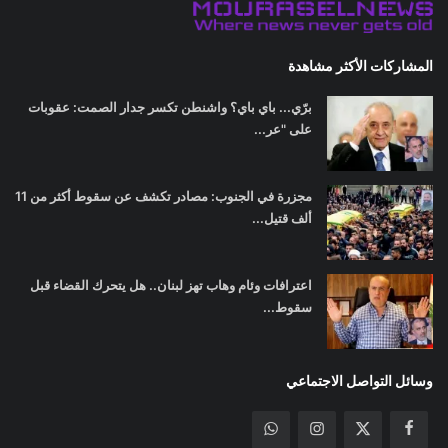
المشاركات الأكثر مشاهدة
برّي... باي باي؟ واشنطن تكسر جدار الصمت: عقوبات
على "عر...
مجزرة في الجنوب: مصادر تكشف عن سقوط أكثر من 11
ألف قتيل...
اعترافات وئام وهاب تهز لبنان.. هل يتحرك القضاء قبل
سقوط...
وسائل التواصل الاجتماعي