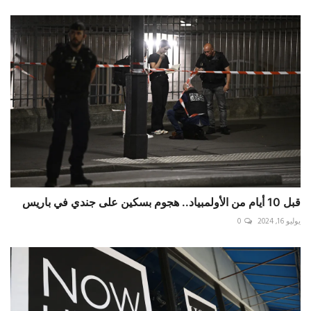
قبل 10 أيام من الأولمبياد.. هجوم بسكين على جندي في باريس
يوليو 16, 2024
0