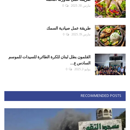
مارس 18, 2025
0
طريقة عمل صيادية السمك
مارس 19, 2025
0
القلمون بطل لبنان للكرة الطائرة للسيدات للموسم
السادس ع...
يوليو 3, 2025
0
RECOMMENDED POSTS