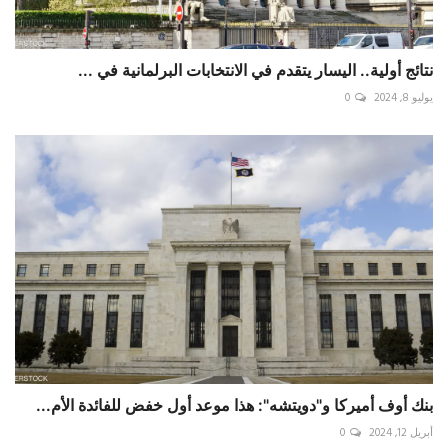
نتائج أولية.. اليسار يتقدم في الانتخابات البرلمانية في ...
يوليو 8, 2024
0
بنك أوف أميركا و"دويتشه": هذا موعد أول خفض للفائدة الأم...
أبريل 12, 2024
0