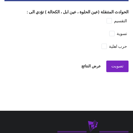
الحوادث المتنقلة (عين الحلوة ، عين ابل ، الكحالة ) تؤدي الى :
التقسيم
تسوية
حرب اهلية
تصويت
عرض النتائج