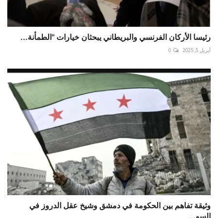
رئيسا الأركان الفرنسي والبريطاني يبحثان خيارات "الطمأنة...
أبريل 5, 2025
0
وثيقة تفاهم بين الحكومة في دمشق وشيخ عقل الدروز في
السو...