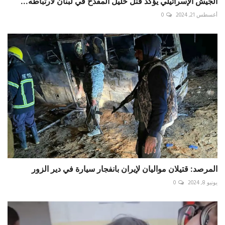
الجيش الإسرائيلي يؤكد قتل خليل المقدح في لبنان لارتباطه...
أغسطس 21, 2024
0
المرصد: قتيلان مواليان لإيران بانفجار سيارة في دير الزور
يونيو 8, 2024
0