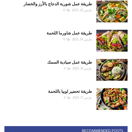
طريقة عمل شوربة الدجاج بالأرز والخضار
مارس 20, 2025
0
طريقة عمل شاورما اللحمة
مارس 18, 2025
0
طريقة عمل صيادية السمك
مارس 19, 2025
0
طريقة تحضير لوبيا باللحمة
مارس 17, 2025
0
RECOMMENDED POSTS