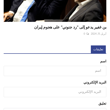
بن غفير يدعو إلى "رد جنوني" على هجوم إيران
أبريل 15, 2024
0
تعليقات
اسم
البريد الإلكتروني
تعليق