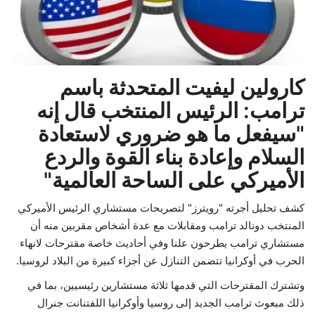
حياة
كارولين ليفيت المتحدثة باسم
ترامب: الرئيس المنتخب قال إنه
"سيفعل ما هو ضروري لاستعادة
السلام وإعادة بناء القوة والردع
الأميركي على الساحة العالمية"
كشف تحليل أجرته "رويترز" لتصريحات مستشاري الرئيس الأميركي
المنتخب دونالد ترامب ومقابلات مع عدة أشخاص مقربين منه أن
مستشاري ترامب يطرحون علنا وفي أحاديث خاصة مقترحات لانهاء
الحرب في أوكرانيا تتضمن التنازل عن أجزاء كبيرة من البلاد لروسيا.
وتشترك المقترحات التي قدمها ثلاثة مستشارين رئيسيين، بما في
ذلك مبعوث ترامب الجديد إلى روسيا وأوكرانيا اللفتنانت جنرال