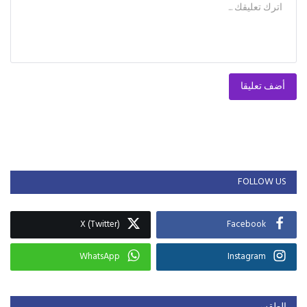
أضف تعليقا
FOLLOW US
X (Twitter)
Facebook
WhatsApp
Instagram