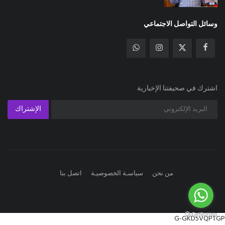
وسائل التواصل الاجتماعي
اشترك في صحيفتنا الإخبارية
الإشتراك
من نحن
سياسـة الخصوصيـة
اتصل بنا
G-GKD5VQPTGP