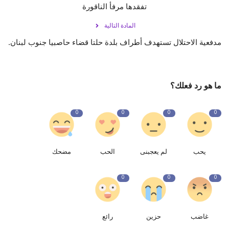
تفقدها مرفأ الناقورة
المادة التالية
مدفعية الاحتلال تستهدف أطراف بلدة حلتا قضاء حاصبيا جنوب لبنان.
ما هو رد فعلك؟
0
0
0
0
يحب
لم يعجبنى
الحب
مضحك
0
0
0
غاضب
حزين
رائع