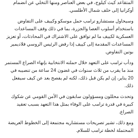
المتقاعد كيث كيلوج، في بعض العناصر ومنها التخلي عن انضمام
أوكرانيا إلى حلف شمال الأطلسي.
وسيحاول مستشارو ترامب حمل موسكو وكييف على التفاوض
باستخدام أسلوب العصا والجزرة، بما في ذلك وقف المساعدات
العسكرية لكييف ما لم توافق على الاشتراك في المحادثات، أو تعزيز
المساعدات المقدمة إلى كييف إذا رفض الرئيس الروسي فلاديمير
بوتين التفاوض.
ودأب ترامب على التعهد خلال حملته الانتخابية بإنهاء الصراع المستمر
منذ ما يقرب من ثلاث سنوات في غضون 24 ساعة من تنصيبه في
20 يناير، إن لم يكن قبل ذلك، لكنه لم يفصح بعد عن كيف سيفعل
ذلك.
وتحدث محللون ومسؤولون سابقون في الأمن القومي عن شكوك
كبيرة في قدرة ترامب على الوفاء بمثل هذا التعهد بسبب تعقيد
الصراع.
ومع ذلك، تشير تصريحات مستشاريه مجتمعة إلى الخطوط العريضة
المحتملة لخطة ترامب للسلام.