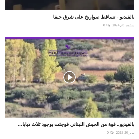
بالفيديو - تساقط صواريخ على شرق حيفا
سبتمبر 30, 2024
0
بالفيديو ـ قوة من الجيش اللبناني فوجئت بوجود ثلاث دبابا...
يناير 20, 2025
0