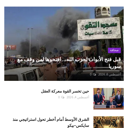
صحافة
قبل فتح الأبواب لحزب الله... افتحوها لمن وقف مع
سوريا
أغسطس 6, 2026
0
حين تخسر القوة معركة العقل
أغسطس 4, 2026
0
الشرق الأوسط أمام أخطر تحول استراتيجي منذ
سايكس–بيكو