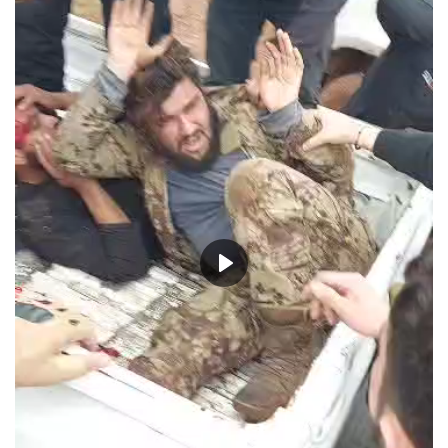
حياة
Play