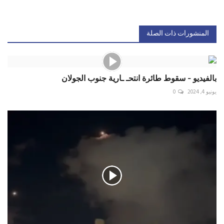
المنشورات ذات الصلة
بالفيديو - سقوط طائرة انتحـ ـارية جنوب الجولان
يونيو 4, 2024
0