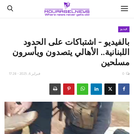
فيديو
بالفيديو - اشتباكات على الحدود
الأخبار
اللبنانية.. الأهالي يتصدون ويأسرون
كتّابنا
مسلحين
السعودية
0
فبراير 6, 2025 - 17:28
اقتصاد
علوم وتكنولوجيا
رياضة
فيديو