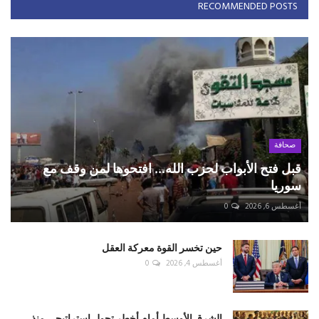
RECOMMENDED POSTS
صحافة
قبل فتح الأبواب لحزب الله... افتحوها لمن وقف مع
سوريا
أغسطس 6, 2026
0
حين تخسر القوة معركة العقل
أغسطس 4, 2026
0
الشرق الأوسط أمام أخطر تحول استراتيجي منذ