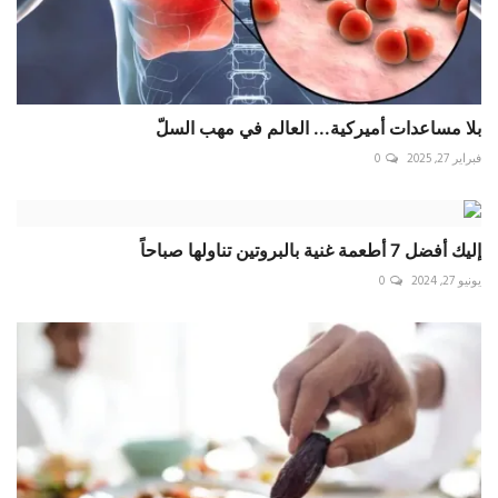
بلا مساعدات أميركية... العالم في مهب السلّ
فبراير 27, 2025
0
إليك أفضل 7 أطعمة غنية بالبروتين تناولها صباحاً
يونيو 27, 2024
0