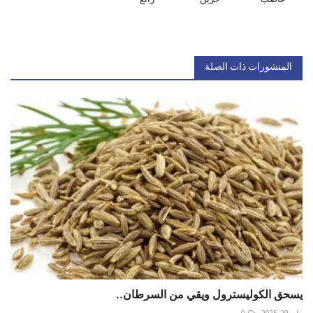
المنشورات ذات الصلة
يسحق الكوليسترول ويقي من السرطان..