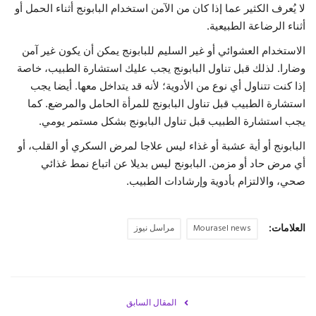
لا يُعرف الكثير عما إذا كان من الآمن استخدام البابونج أثناء الحمل أو
أثناء الرضاعة الطبيعية.
الاستخدام العشوائي أو غير السليم للبابونج يمكن أن يكون غير آمن
وضارا. لذلك قبل تناول البابونج يجب عليك استشارة الطبيب، خاصة
إذا كنت تتناول أي نوع من الأدوية؛ لأنه قد يتداخل معها. أيضا يجب
استشارة الطبيب قبل تناول البابونج للمرأة الحامل والمرضع. كما
يجب استشارة الطبيب قبل تناول البابونج بشكل مستمر يومي.
البابونج أو أية عشبة أو غذاء ليس علاجا لمرض السكري أو القلب، أو
أي مرض حاد أو مزمن. البابونج ليس بديلا عن اتباع نمط غذائي
صحي، والالتزام بأدوية وإرشادات الطبيب.
العلامات:
Mourasel news
مراسل نيوز
المقال السابق