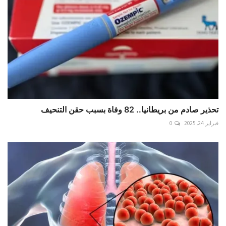
تحذير صادم من بريطانيا.. 82 وفاة بسبب حقن التنحيف
فبراير 24, 2025
0