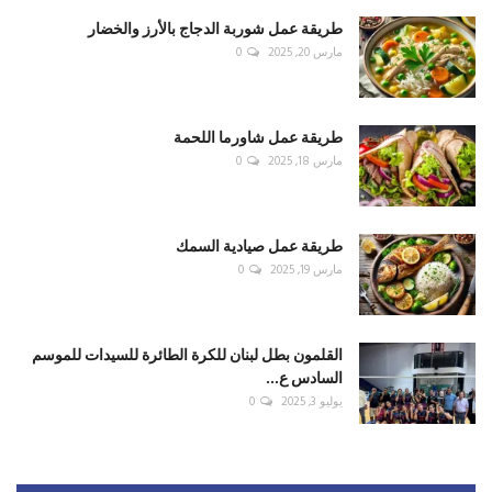
طريقة عمل شوربة الدجاج بالأرز والخضار
مارس 20, 2025
0
طريقة عمل شاورما اللحمة
مارس 18, 2025
0
طريقة عمل صيادية السمك
مارس 19, 2025
0
القلمون بطل لبنان للكرة الطائرة للسيدات للموسم
السادس ع...
يوليو 3, 2025
0