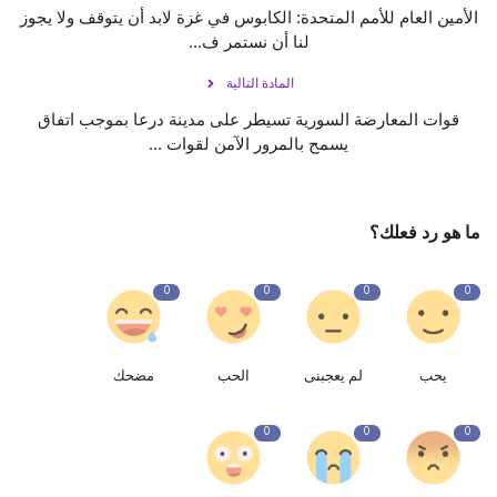
الأمين العام للأمم المتحدة: الكابوس في غزة لابد أن يتوقف ولا يجوز
لنا أن نستمر ف...
المادة التالية
قوات المعارضة السورية تسيطر على مدينة درعا بموجب اتفاق
يسمح بالمرور الآمن لقوات ...
ما هو رد فعلك؟
0
0
0
0
يحب
لم يعجبنى
الحب
مضحك
0
0
0