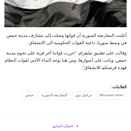
حياة
أعلنت المعارضة السورية أن قواتها وصلت إلى مشارف مدينة حمص
في وسط سوريا، داعية القوات الحكومية الى الانشقاق.
وقالت على تطبيق تيليغرام: "حررت قواتنا آخر قرية على تخوم مدينة
حمص، وباتت على أسوارها، ومن هنا نوجه النداء الأخير لقوات النظام
فهذه فرصتكم للانشقاق".
العلامات:
Mourasel news
مراسل نيوز
المعارضة السورية
حمص
المقال السابق