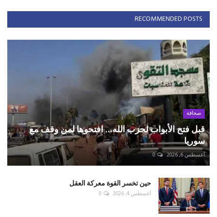
RECOMMENDED POSTS
صحافة
قبل فتح الأبواب لحزب الله... افتحوها لمن وقف مع
سوريا
أغسطس 6, 2026
0
حين تخسر القوة معركة العقل
أغسطس 4, 2026
0