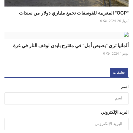
"OCP" المغربية للفوسفات تجمع ملياري دولار من سندات
أبريل 26, 2024
0
ألمانيا ترى "بصيص أمل" في مقترح بايدن لوقف النار في غزة
يونيو 1, 2024
0
تعليقات
اسم
البريد الإلكتروني