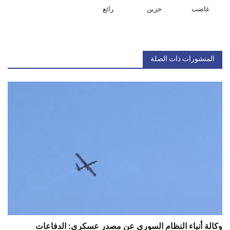
غاضب
حزين
رائع
المنشورات ذات الصلة
وكالة أنباء النظام السوري عن مصدر عسكري: الدفاعات