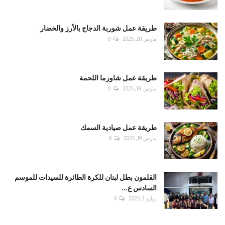
طريقة عمل شوربة الدجاج بالأرز والخضار
مارس 20, 2025
0
طريقة عمل شاورما اللحمة
مارس 18, 2025
0
طريقة عمل صيادية السمك
مارس 19, 2025
0
القلمون بطل لبنان للكرة الطائرة للسيدات للموسم
السادس ع...
يوليو 3, 2025
0