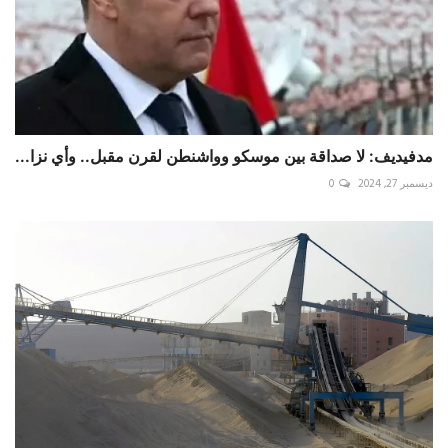
مدفيديف: لا صداقة بين موسكو وواشنطن لقرن مقبل.. وأي نزا...
ديسمبر 27, 2024
0