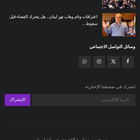
اعترافات وئام وهاب تهز لبنان.. هل يتحرك القضاء قبل
سقوط...
وسائل التواصل الاجتماعي
اشترك في صحيفتنا الإخبارية
الإشتراك
من نحن
سياسـة الخصوصيـة
اتصل بنا