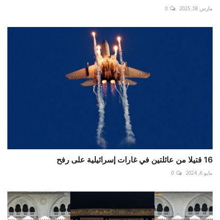
مارس 18, 2025
0
16 قتيلا من عائلتين في غارات إسرائيلية على رفح
مايو 6, 2024
0