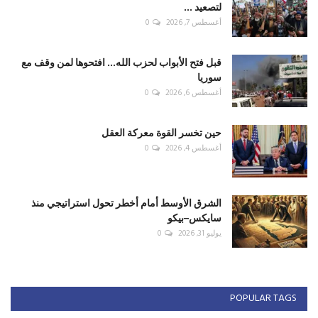
لتصعيد ...
أغسطس 7, 2026
0
قبل فتح الأبواب لحزب الله... افتحوها لمن وقف مع
سوريا
أغسطس 6, 2026
0
حين تخسر القوة معركة العقل
أغسطس 4, 2026
0
الشرق الأوسط أمام أخطر تحول استراتيجي منذ
سايكس–بيكو
يوليو 31, 2026
0
POPULAR TAGS