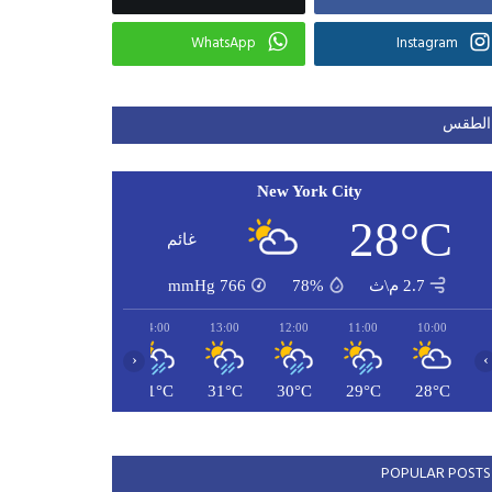
WhatsApp
Instagram
الطقس
New York City
28°C
غائم
2.7 م\ث
78%
766
mmHg
16:00
15:00
14:00
13:00
12:00
11:00
10:00
‹
›
32°C
31°C
31°C
31°C
30°C
29°C
28°C
POPULAR POSTS