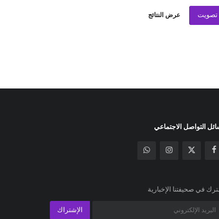
تصويت
عرض النتائج
ئل التواصل الاجتماعي
رك في صحيفتنا الإخبارية
الإشتراك