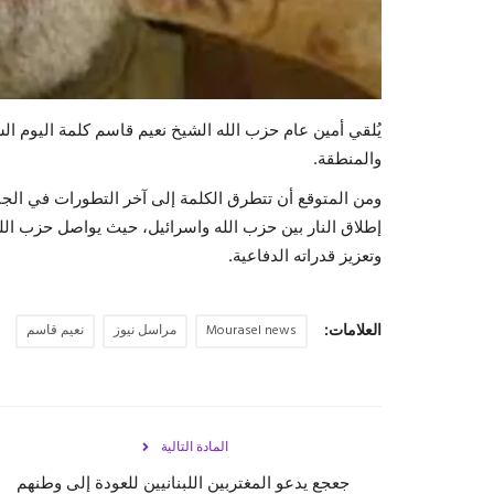
يُلقي أمين عام حزب الله الشيخ نعيم قاسم كلمة اليوم الس
والمنطقة.
ومن المتوقع أن تتطرق الكلمة إلى آخر التطورات في الج
إطلاق النار بين حزب الله واسرائيل، حيث يواصل حزب الله 
وتعزيز قدراته الدفاعية.
العلامات:
Mourasel news
مراسل نيوز
نعيم قاسم
المادة التالية
جعجع يدعو المغتربين اللبنانيين للعودة إلى وطنهم