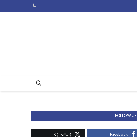
FOLLOW US
X (Twitter)
Facebook