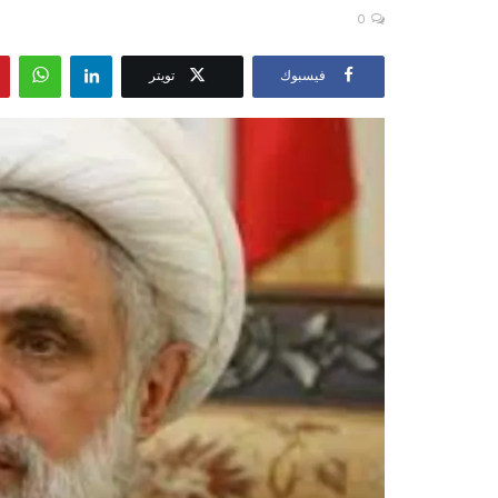
0
فيسبوك
تويتر