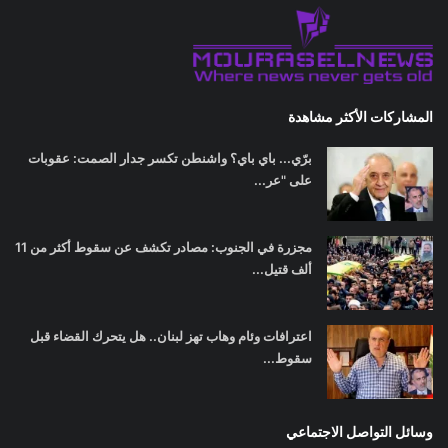
المشاركات الأكثر مشاهدة
برّي... باي باي؟ واشنطن تكسر جدار الصمت: عقوبات
على "عر...
مجزرة في الجنوب: مصادر تكشف عن سقوط أكثر من 11
ألف قتيل...
اعترافات وئام وهاب تهز لبنان.. هل يتحرك القضاء قبل
سقوط...
وسائل التواصل الاجتماعي