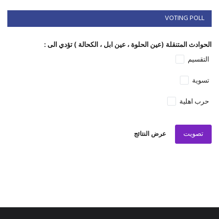
VOTING POLL
الحوادث المتنقلة (عين الحلوة ، عين ابل ، الكحالة ) تؤدي الى :
التقسيم
تسوية
حرب اهلية
تصويت
عرض النتائج