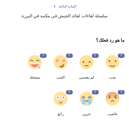
المادة التالية
سلسلة لقاءات لقائد الجيش في مكتبه في اليرزة
ما هو رد فعلك؟
0
0
0
0
يحب
لم يعجبنى
الحب
مضحك
0
0
0
غاضب
حزين
رائع