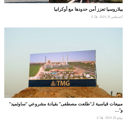
بيلاروسيا تعزز أمن حدودها مع أوكرانيا
أغسطس 10, 2024
0
مبيعات قياسية لـ"طلعت مصطفى" بقيادة مشروعي "ساوثميد"
و"...
يوليو 30, 2024
0