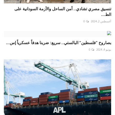
تنسيق مصري تشادي.. أمن الساحل والأزمة السودانية على
الط...
أغسطس 2, 2024
0
بصاروخ “فلسطين” البالستي.. سريع: ضربنا هدفاً عسكرياً إس...
يونيو 4, 2024
0