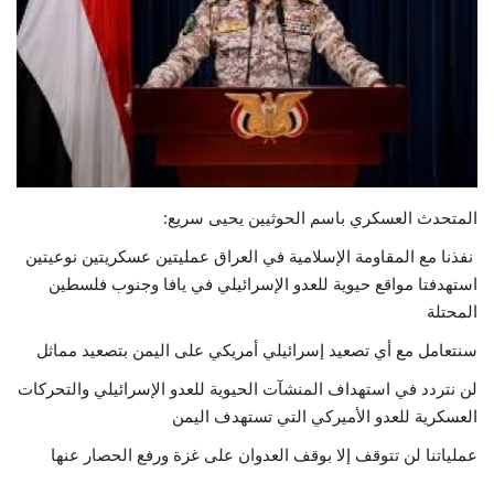
حياة
المتحدث العسكري باسم الحوثيين يحيى سريع:
‏ نفذنا مع المقاومة الإسلامية في العراق عمليتين عسكريتين نوعيتين
استهدفتا مواقع حيوية للعدو الإسرائيلي في يافا وجنوب فلسطين
المحتلة
‏سنتعامل مع أي تصعيد إسرائيلي أمريكي على اليمن بتصعيد مماثل
لن نتردد في استهداف المنشآت الحيوية للعدو الإسرائيلي والتحركات
العسكرية للعدو الأميركي التي تستهدف اليمن
عملياتنا لن تتوقف إلا بوقف العدوان على غزة ورفع الحصار عنها