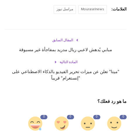
العلامات:
Mouraselnews
مراسل نيوز
المقال السابق
مبابي يُدهش لاعبي ريال مدريد بمفاجأة غير مسبوقة
المادة التالية
"ميتا" تعلن عن ميزات تحرير الفيديو بالذكاء الاصطناعي على
"إنستغرام" قريباً
ما هو رد فعلك؟
0
0
0
0