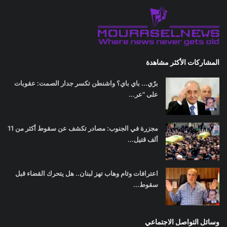
المشاركات الأكثر مشاهدة
برّي... باي باي؟ واشنطن تكسر جدار الصمت: عقوبات
على "عر...
مجزرة في الجنوب: مصادر تكشف عن سقوط أكثر من 11
ألف قتيل...
اعترافات وئام وهاب تهز لبنان.. هل يتحرك القضاء قبل
سقوط...
وسائل التواصل الاجتماعي