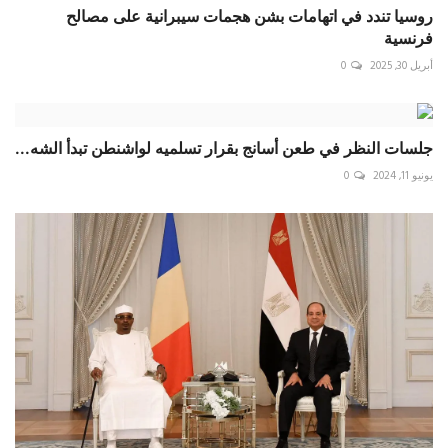
روسيا تندد في اتهامات بشن هجمات سيبرانية على مصالح
فرنسية
أبريل 30, 2025
0
جلسات النظر في طعن أسانج بقرار تسلميه لواشنطن تبدأ الشه...
يونيو 11, 2024
0