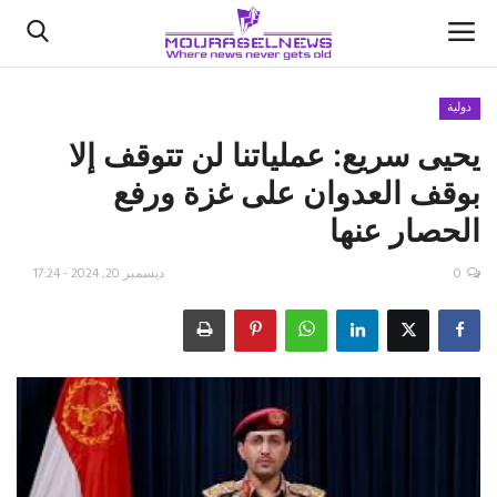
دولية
يحيى سريع: عملياتنا لن تتوقف إلا
الأخبار
بوقف العدوان على غزة ورفع
كتّابنا
الحصار عنها
السعودية
0
ديسمبر 20, 2024 - 17:24
اقتصاد
علوم وتكنولوجيا
رياضة
فيديو