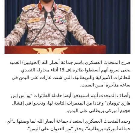
حياة
صرح المتحدث العسكري باسم جماعة أنصار الله (الحوثيين) العميد
يحيى سريع أنهم أسقطوا طائرة إف 18 أثناء محاولة التصدي
للطائرات الأميركية والبريطانية، التي شنت غارات على اليمن في
ساعة متأخرة أمس السبت.
وأضاف المتحدث أنهم استهدفوا أيضا حاملة الطائرات “يو إس إس
هاري ترومان” وعددا من المدمرات التابعة لها، ونجحوا في إفشال
هجوم أميركي بريطاني على اليمن.
وجدد المتحدث العسكري استعداد جماعة أنصار الله لما وصفها بـ”أي
حماقة أميركية بريطانية”، وحذر “من العدوان على اليمن”.