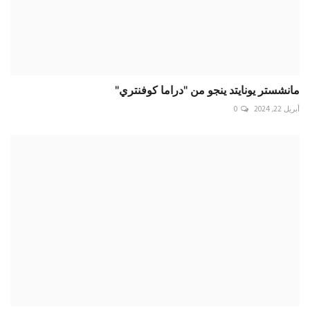
تركيا تتحدث عن عطل خطير بمروحية رئيسي
مايو 21, 2024
0
تعليقات
اسم
البريد الإلكتروني
تعليق