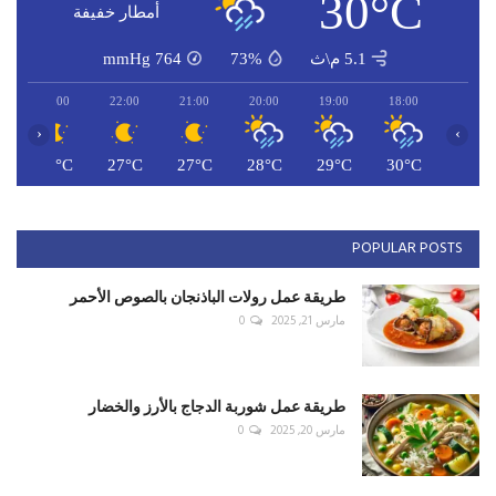
طريقة عمل شاورما اللحمة
مارس 18, 2025
0
طريقة عمل صيادية السمك
مارس 19, 2025
0
القلمون بطل لبنان للكرة الطائرة للسيدات للموسم
السادس ع...
يوليو 3, 2025
0
RECOMMENDED POSTS