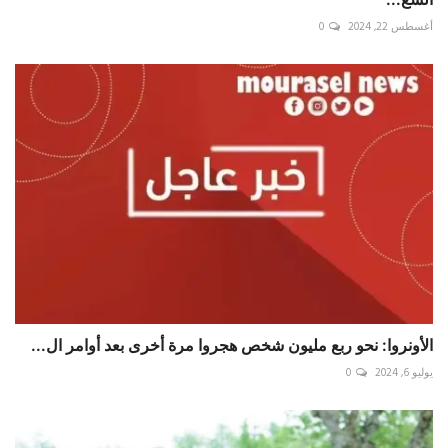
الأونروا: نحو ربع مليون شخص هجروا مرة أخرى بعد أوامر ال...
يوليو 6, 2024
0