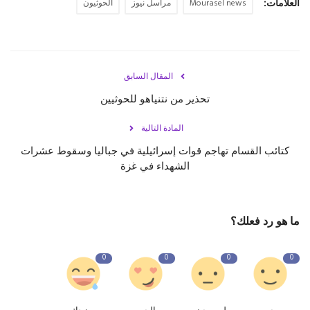
العلامات:
Mourasel news
مراسل نيوز
الحوثيون
المقال السابق
تحذير من نتنياهو للحوثيين
المادة التالية
كتائب القسام تهاجم قوات إسرائيلية في جباليا وسقوط عشرات
الشهداء في غزة
ما هو رد فعلك؟
0
0
0
0