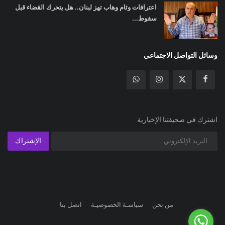
اعترافات وئام وهاب تهز لبنان.. هل يتحرك القضاء قبل
سقوط...
وسائل التواصل الاجتماعي
اشترك في صحيفتنا الإخبارية
الإشتراك
من نحن
سياسـة الخصوصيـة
اتصل بنا