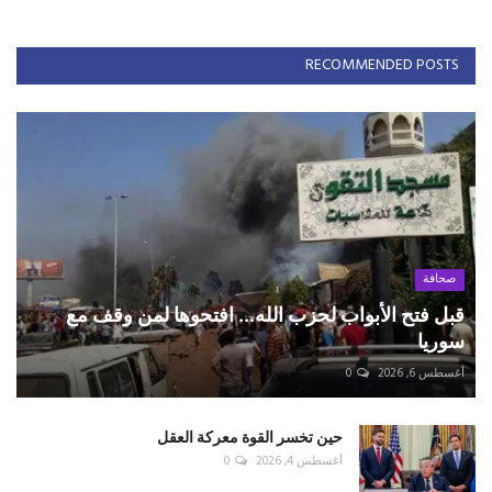
RECOMMENDED POSTS
صحافة
قبل فتح الأبواب لحزب الله... افتحوها لمن وقف مع
سوريا
أغسطس 6, 2026
0
حين تخسر القوة معركة العقل
أغسطس 4, 2026
0