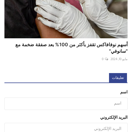
أسهم نوفافاكس تقفز بأكثر من 100% بعد صفقة ضخمة مع
"سانوفي"
مايو 10, 2024
0
تعليقات
اسم
البريد الإلكتروني