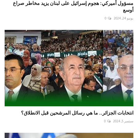
مسؤول أميركي: هجوم إسرائيل على لبنان يزيد مخاطر صراع
أوسع
يونيو 24, 2024
0
انتخابات الجزائر.. ما هي رسائل المرشحين قبل الانطلاق؟
سبتمبر 5, 2024
0