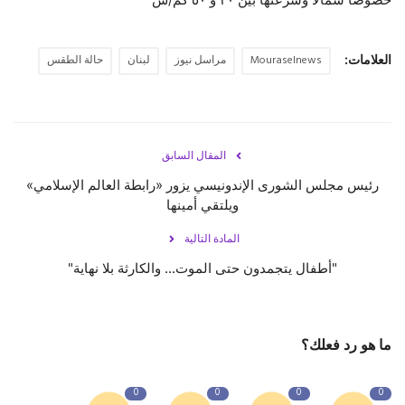
العلامات:
Mouraselnews
مراسل نيوز
لبنان
حالة الطقس
المقال السابق
رئيس مجلس الشورى الإندونيسي يزور «رابطة العالم الإسلامي»
ويلتقي أمينها
المادة التالية
"أطفال يتجمدون حتى الموت... والكارثة بلا نهاية"
ما هو رد فعلك؟
0
0
0
0