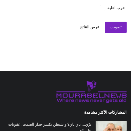
حرب اهلية
تصويت
عرض النتائج
المشاركات الأكثر مشاهدة
برّي... باي باي؟ واشنطن تكسر جدار الصمت: عقوبات
على "عر...