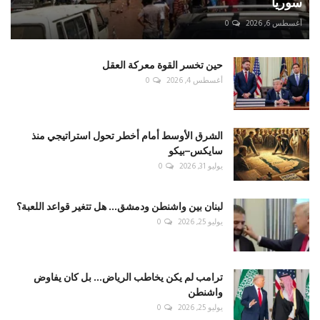
سوريا
أغسطس 6, 2026
0
حين تخسر القوة معركة العقل
أغسطس 4, 2026
0
الشرق الأوسط أمام أخطر تحول استراتيجي منذ
سايكس–بيكو
يوليو 31, 2026
0
لبنان بين واشنطن ودمشق... هل تتغير قواعد اللعبة؟
يوليو 25, 2026
0
ترامب لم يكن يخاطب الرياض... بل كان يفاوض
واشنطن
يوليو 25, 2026
0