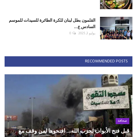
القلمون بطل لبنان للكرة الطائرة للسيدات للموسم
السادس ع...
يوليو 3, 2025
0
RECOMMENDED POSTS
صحافة
قبل فتح الأبواب لحزب الله... افتحوها لمن وقف مع