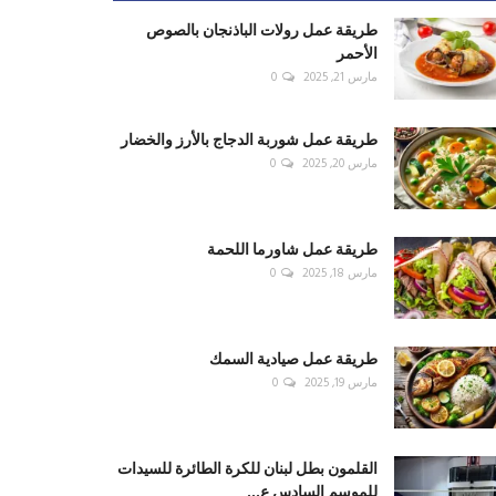
طريقة عمل رولات الباذنجان بالصوص
الأحمر
مارس 21, 2025
0
طريقة عمل شوربة الدجاج بالأرز والخضار
مارس 20, 2025
0
طريقة عمل شاورما اللحمة
مارس 18, 2025
0
طريقة عمل صيادية السمك
مارس 19, 2025
0
القلمون بطل لبنان للكرة الطائرة للسيدات
للموسم السادس ع...