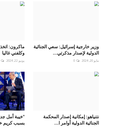
وزير خارجية إسرائيل: سعي الجنائية
ماكرون: اتخذت
الدولية لإصدار مذكرتي...
وكلفني غاليا
مايو 20, 2024
0
يونيو 22, 2024
نتنياهو: إمكانية إصدار المحكمة
"خيبة أمل جديد
الجنائية الدولية أوامر ا...
بسبب كريم خ