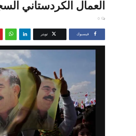
العمال الكردستاني الس
0
فيسبوك
تويتر