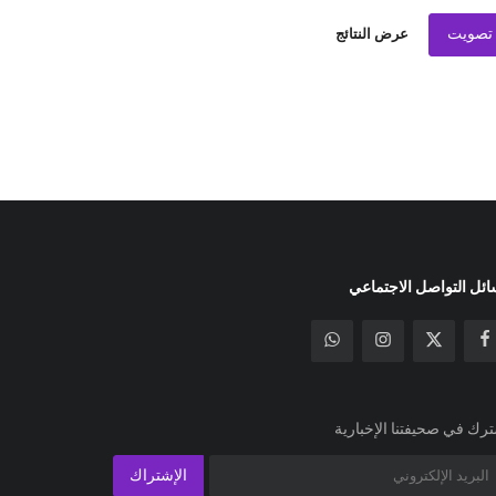
تصويت
عرض النتائج
ئل التواصل الاجتماعي
رك في صحيفتنا الإخبارية
الإشتراك