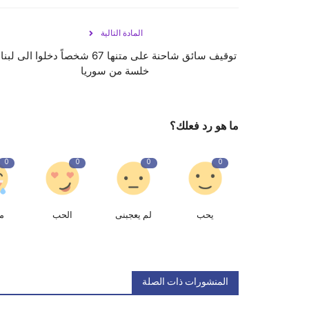
المادة التالية
توقيف سائق شاحنة على متنها 67 شخصاً دخلوا الى لب
خلسة من سوريا
ما هو رد فعلك؟
0
0
0
0
يحب
لم يعجبنى
الحب
م
المنشورات ذات الصلة