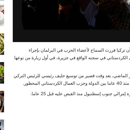
ن تركيا قررت السماح لأعضاء الحزب في البرلمان بإجراء
 الكردستاني في سجنه الواقع في جزيرة، في أول زيارة من نوعها
 الماضي، بعد وقت قصير من توسيع حليف رئيسي للرئيس التركي
لمحظور.
الي جنوب إسطنبول منذ القبض عليه قبل 25 عاما.