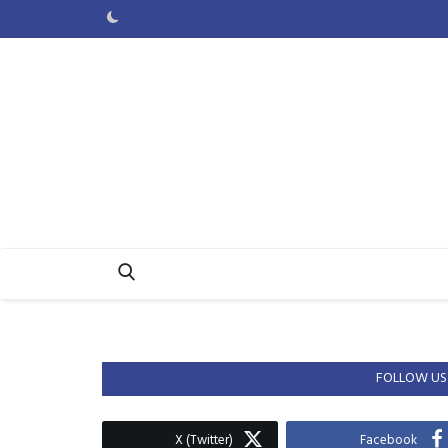
FOLLOW US
X (Twitter)
Facebook