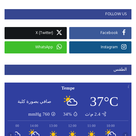
FOLLOW US
X (Twitter)
Facebook
WhatsApp
Instagram
الطقس
Tempe
37°C
صافي بصورة كلية
2.4 م\ث
34%
760
mmHg
15:00
14:00
13:00
12:00
11:00
10:00
‹
›