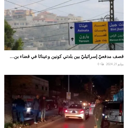
قصف مدفعيّ إسرائيليّ بين بلدتي كونين وعيناثا في قضاء بن...
يوليو 21, 2024
0