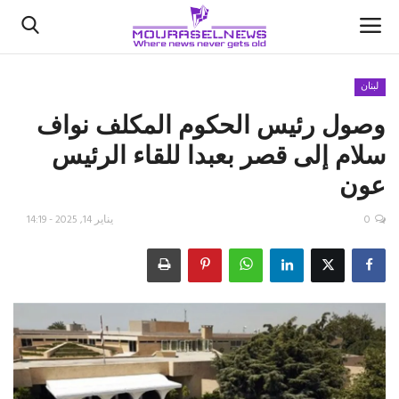
لبنان
‏وصول رئيس الحكوم المكلف نواف
الأخبار
سلام إلى قصر بعبدا للقاء الرئيس
كتّابنا
عون
السعودية
0
يناير 14, 2025 - 14:19
اقتصاد
علوم وتكنولوجيا
رياضة
فيديو