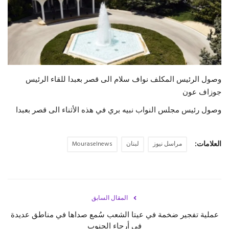
حياة
وصول الرئيس المكلف نواف سلام الى قصر بعبدا للقاء الرئيس
جوزاف عون
وصول رئيس مجلس النواب نبيه بري في هذه الأثناء الى قصر بعبدا
العلامات:
مراسل نيوز
لبنان
Mouraselnews
المقال السابق
عملية تفجير ضخمة في عيتا الشعب سُمع صداها في مناطق عديدة
في أرجاء الجنوب