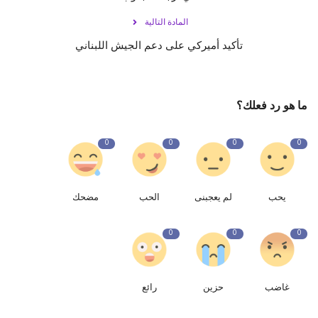
المادة التالية
تأكيد أميركي على دعم الجيش اللبناني
ما هو رد فعلك؟
0
0
0
0
يحب
لم يعجبنى
الحب
مضحك
0
0
0
غاضب
حزين
رائع