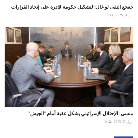
جعجع التقى لو غال: لتشكيل حكومة قادرة على إتخاذ القرارات
يناير 31, 2025
0
منسى: الإحتلال الإسرائيلي يشكل عقبة أمام "الجيش"
أبريل 30, 2025
0