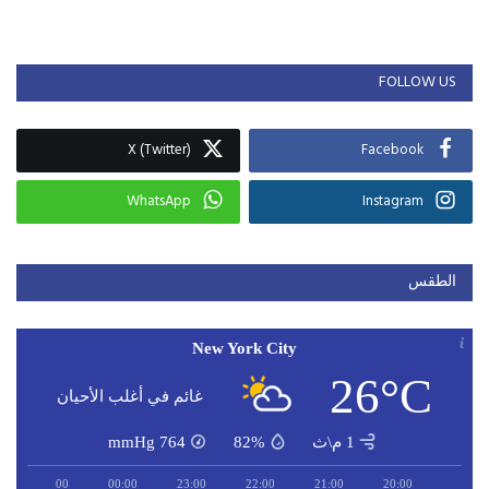
FOLLOW US
X (Twitter)
Facebook
WhatsApp
Instagram
الطقس
New York City
26°C
غائم في أغلب الأحيان
1 م\ث
82%
764
mmHg
01:00
00:00
23:00
22:00
21:00
20:00