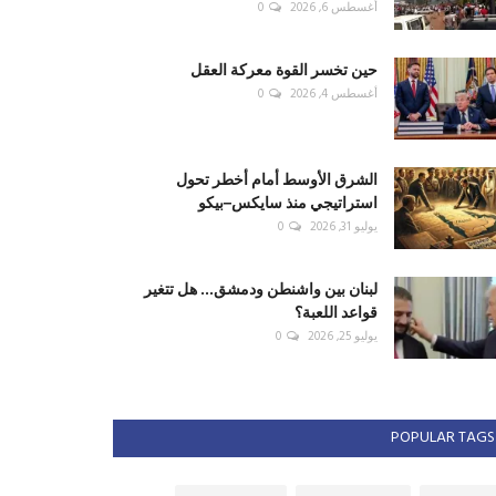
أغسطس 6, 2026
0
حين تخسر القوة معركة العقل
أغسطس 4, 2026
0
الشرق الأوسط أمام أخطر تحول
استراتيجي منذ سايكس–بيكو
يوليو 31, 2026
0
لبنان بين واشنطن ودمشق... هل تتغير
قواعد اللعبة؟
يوليو 25, 2026
0
POPULAR TAGS