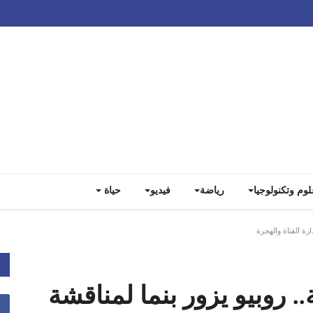
Track all markets on TradingView
لوم وتكنولوجيا
رياضة
فيديو
حياة
ارة القناة والهجرة
. روبيو يزور بنما لمناقشة