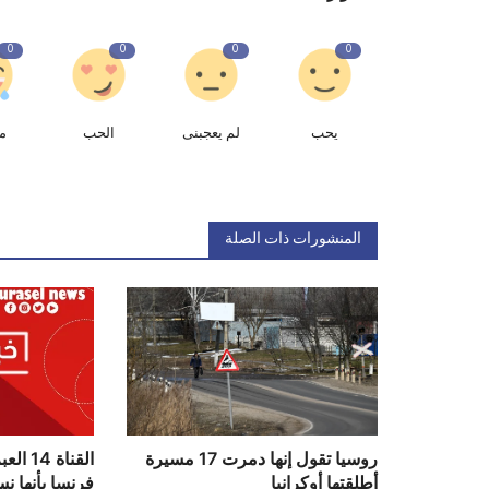
0
0
0
0
يحب
لم يعجبنى
الحب
م
المنشورات ذات الصلة
روسيا تقول إنها دمرت 17 مسيرة
القناة
أطلقتها أوكرانيا
فرنسا بأنها نس