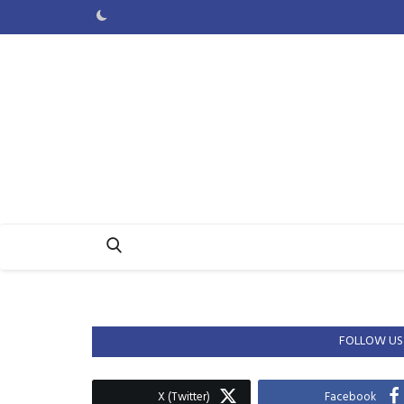
FOLLOW US
X (Twitter)
Facebook