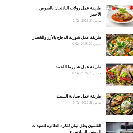
طريقة عمل رولات الباذنجان بالصوص
الأحمر
مارس 21, 2025
0
طريقة عمل شوربة الدجاج بالأرز والخضار
مارس 20, 2025
0
طريقة عمل شاورما اللحمة
مارس 18, 2025
0
طريقة عمل صيادية السمك
مارس 19, 2025
0
القلمون بطل لبنان للكرة الطائرة للسيدات
للموسم السادس ع...