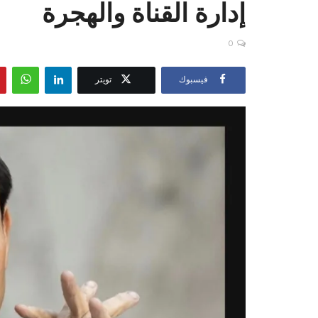
إدارة القناة والهجرة
0
فيسبوك
تويتر