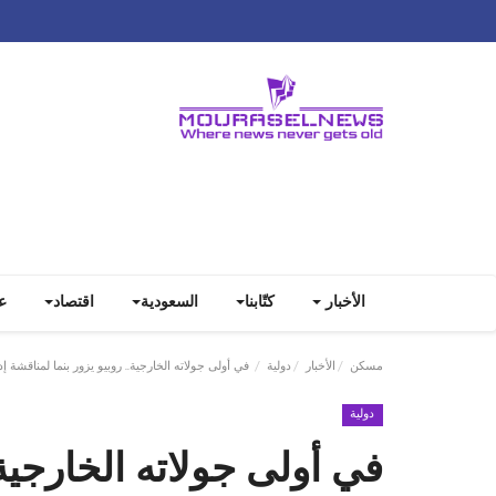
الأخبار
كتّابنا
السعودية
اقتصاد
ع
مسكن
الأخبار
دولية
في أولى جولاته الخارجية.. روبيو يزور بنما لمناقشة إد
دولية
في أولى جولاته الخارجية.