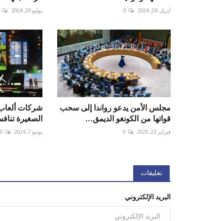
أبريل 28, 2024
0
يوليو 29, 2024
مجلس الأمن يدعو رواندا إلى سحب
شركات ألعاب ا
قواتها من الكونغو الديمق...
الصغيرة تناف
فبراير 22, 2025
0
يونيو 7, 2024
0
تعليقات
البريد الإلكتروني