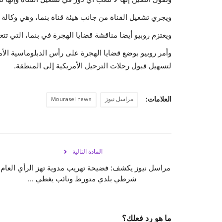
ويجري تشغيل القناة من جانب هيئة قناة بنما، وهي وكالة
ويعتزم روبيو أيضا مناقشة قضايا الهجرة في بنما، التي تتع
وأمر روبيو بوضع قضايا الهجرة على رأس الدبلوماسية الأ
لتسهيل قبول رحلات الترحيل الأمريكية إلى المنطقة.
العلامات:
مراسل نيوز
Mourasel news
المادة التالية
مراسل نيوز يكشف: فضيحة تهريب مدوية تهز الرأي العام 
شرطي بلدي متورط ونائب يغطي ...
ما هو رد فعلك؟