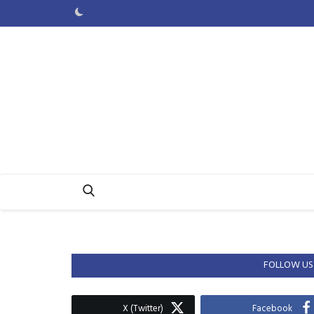
FOLLOW US
X (Twitter)
Facebook