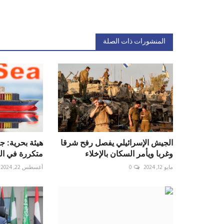
المنشورات ذات الصلة
الجيش الإسرائيلي يفصل رفح شرقا
هيئة بحرية: ج
وغربا ويأمر السكان بالإخلاء
متكررة في الب
مايو 12, 2024
0
أغسطس 22, 2024