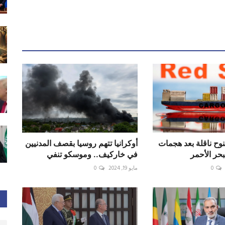
نوح ناقلة بعد هجمات
أوكرانيا تتهم روسيا بقصف المدنيين
حر الأحمر
في خاركيف.. وموسكو تنفي
0
مايو 19, 2024
0