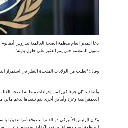
دعا المدير العام منظمة الصحة العالمية تيدروس أدهانوم
تمويل المنظمة حتى يتم العثور على حلول بديلة".
وقال: "نطلب من الولايات المتحدة النظر في استمرار التم
وأضاف: "إن جزءا كبيرا من إجراءات منظمة الصحة العالمي
الديمقراطية وغزة وأماكن أخرى يتم تنفيذها بدعم مالي من
وكان الرئيس الأميركي دونالد ترامب وقع أمرا تنفيذيا بانس
المنظمة ليست فعالة بما فيه الكفاية، وتخضع لتأثيرات سيا