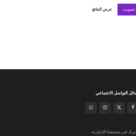
تصويت
عرض النتائج
ئل التواصل الاجتماعي
رك في صحيفتنا الإخبارية