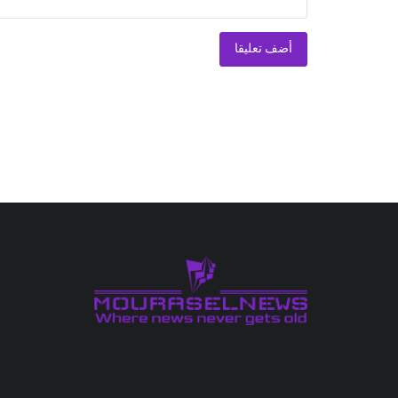
أضف تعليقا