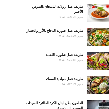
طريقة عمل رولات الباذنجان بالصوص
الأحمر
مارس 21, 2025
0
طريقة عمل شوربة الدجاج بالأرز والخضار
مارس 20, 2025
0
طريقة عمل شاورما اللحمة
مارس 18, 2025
0
طريقة عمل صيادية السمك
مارس 19, 2025
0
القلمون بطل لبنان للكرة الطائرة للسيدات
للموسم السادس ع...