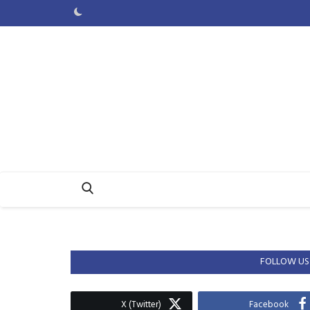
FOLLOW US
X (Twitter)
Facebook