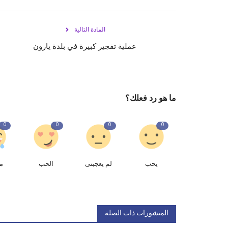
المادة التالية
عملية تفجير كبيرة في بلدة يارون
ما هو رد فعلك؟
0
0
0
0
يحب
لم يعجبنى
الحب
م
المنشورات ذات الصلة