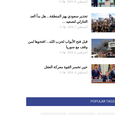
أغسطس 8, 2026
0
تحذير سعودي يهز المنطقة... هل بدأ العد
التنازلي لتصعيد ...
أغسطس 7, 2026
0
قبل فتح الأبواب لحزب الله... افتحوها لمن
وقف مع سوريا
أغسطس 6, 2026
0
حين تخسر القوة معركة العقل
أغسطس 4, 2026
0
POPULAR TAGS