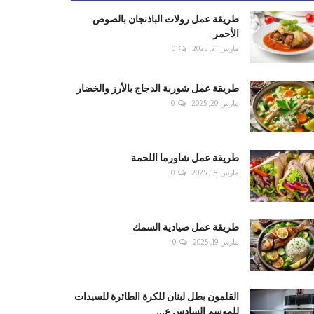
طريقة عمل رولات الباذنجان بالصوص
الأحمر
مارس 21, 2025
0
طريقة عمل شوربة الدجاج بالأرز والخضار
مارس 20, 2025
0
طريقة عمل شاورما اللحمة
مارس 18, 2025
0
طريقة عمل صيادية السمك
مارس 19, 2025
0
القلمون بطل لبنان للكرة الطائرة للسيدات
للموسم السادس ع...