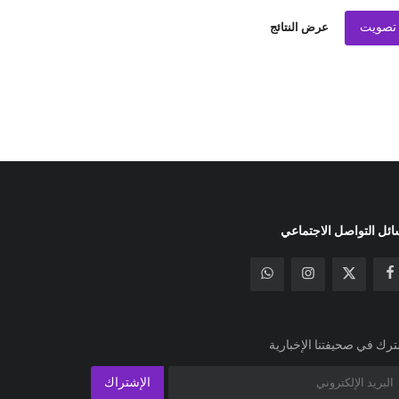
تصويت
عرض النتائج
ئل التواصل الاجتماعي
رك في صحيفتنا الإخبارية
الإشتراك