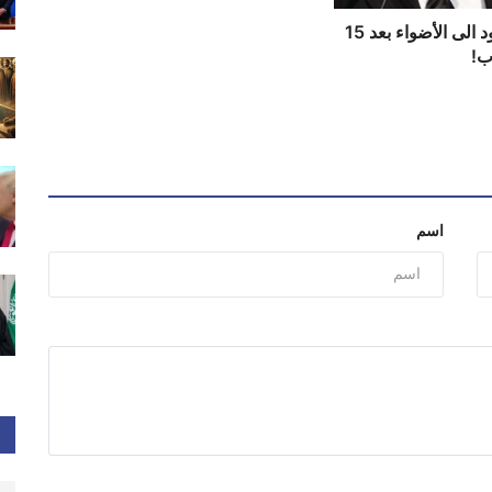
عادل إمام يعود الى الأضواء بعد 15
ب!
اسم