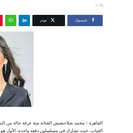
0
فيسبوك
تويتر
القاهرة - محمد صلاحتعيش الفنانة منة عرفة حالة من ال
الغياب، حيث تشارك في مسلسلين دفعة واحدة، الأول هو 