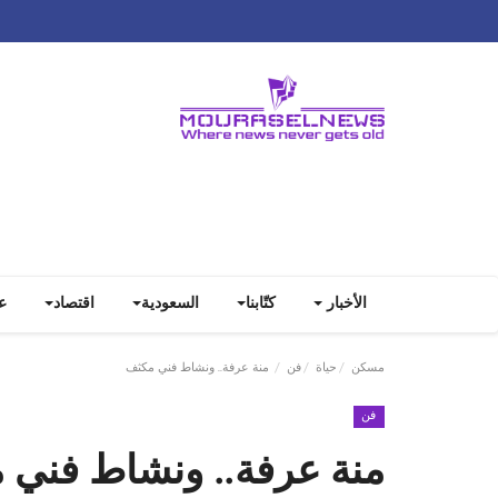
الأخبار
كتّابنا
السعودية
اقتصاد
ع
مسكن
حياة
فن
منة عرفة.. ونشاط فني مكثف
فن
منة عرفة.. ونشاط فني 