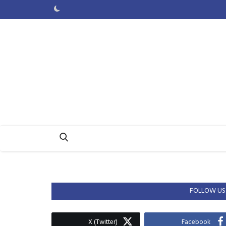
FOLLOW US
X (Twitter)
Facebook