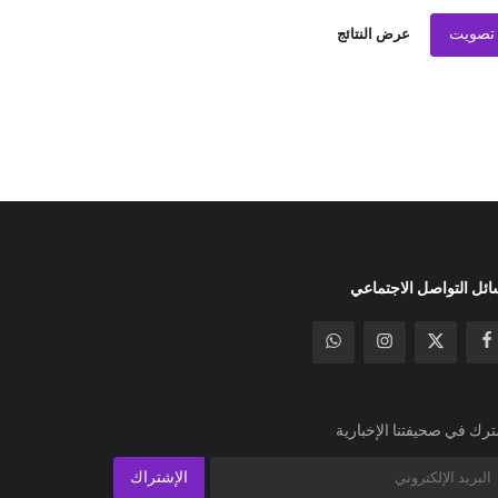
تصويت
عرض النتائج
ئل التواصل الاجتماعي
رك في صحيفتنا الإخبارية
الإشتراك