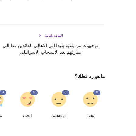
المادة التالية
توجيهات من بلدية بليدا الى الاهالي العائدين غدا الى
منازلهم بعد الانسحاب الاسرائيلي
ما هو رد فعلك؟
0
0
0
0
يحب
لم يعجبنى
الحب
م