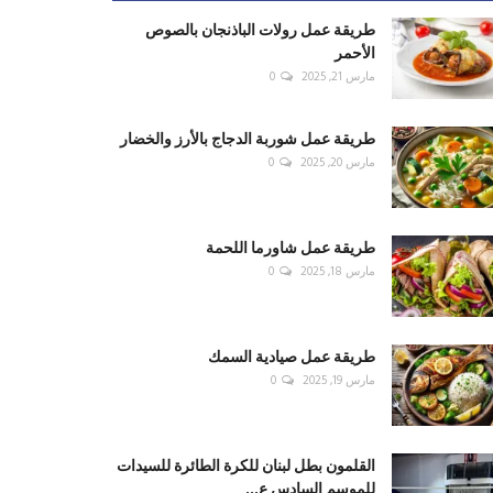
طريقة عمل رولات الباذنجان بالصوص
الأحمر
مارس 21, 2025
0
طريقة عمل شوربة الدجاج بالأرز والخضار
مارس 20, 2025
0
طريقة عمل شاورما اللحمة
مارس 18, 2025
0
طريقة عمل صيادية السمك
مارس 19, 2025
0
القلمون بطل لبنان للكرة الطائرة للسيدات
للموسم السادس ع...