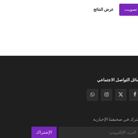
تصويت
عرض النتائج
ئل التواصل الاجتماعي
رك في صحيفتنا الإخبارية
الإشتراك