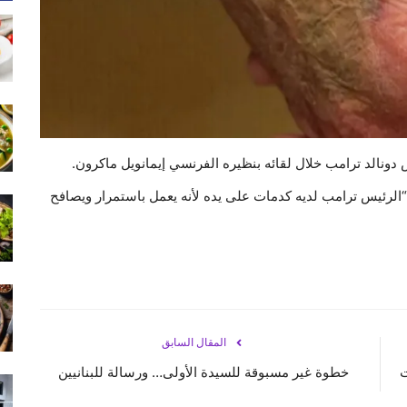
ونالد ترامب خلال لقائه بنظيره الفرنسي إيمانويل ماكرون.
“الرئيس ترامب لديه كدمات على يده لأنه يعمل باستمرار ويصافح
المقال السابق
ت
خطوة غير مسبوقة للسيدة الأولى… ورسالة للبنانيين