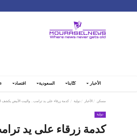
الأخبار
كتّابنا
السعودية
اقتصاد
ع
مسكن
الأخبار
دولية
كدمة زرقاء على يد ترامب… والبيت الأبيض يكشف 
دولية
كدمة زرقاء على يد ترا