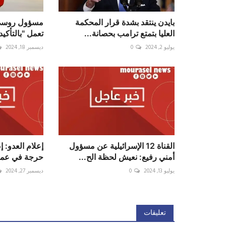
بايدن ينتقد بشدة قرار المحكمة
مسؤول روسي:
العليا بتمتع ترامب بحصانة...
تعمل "بالتأكيد
يوليو 2, 2024
0
ديسمبر 18, 2024
القناة 12 الإسرائيلية عن مسؤول
إعلام العدو: 
أمني رفيع: نعيش لحظة الح...
حرجة في عملي
يوليو 13, 2024
0
ديسمبر 27, 2024
تعليقات