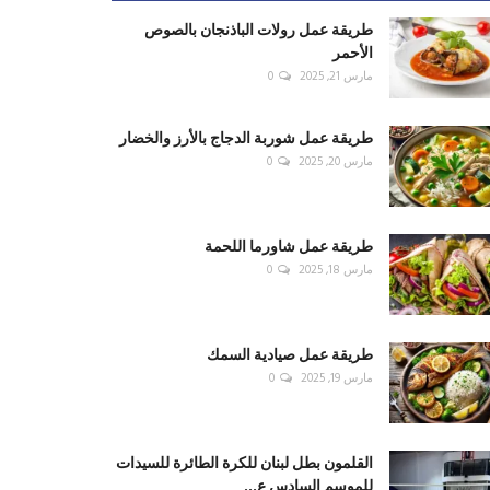
طريقة عمل رولات الباذنجان بالصوص
الأحمر
مارس 21, 2025
0
طريقة عمل شوربة الدجاج بالأرز والخضار
مارس 20, 2025
0
طريقة عمل شاورما اللحمة
مارس 18, 2025
0
طريقة عمل صيادية السمك
مارس 19, 2025
0
القلمون بطل لبنان للكرة الطائرة للسيدات
للموسم السادس ع...