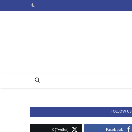
FOLLOW US
X (Twitter)
Facebook