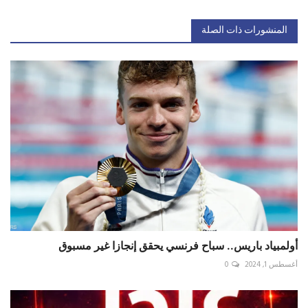
المنشورات ذات الصلة
أولمبياد باريس.. سباح فرنسي يحقق إنجازا غير مسبوق
أغسطس 1, 2024
0