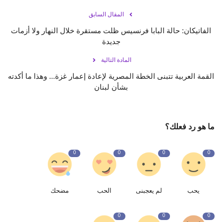
المقال السابق
الفاتيكان: حالة البابا فرنسيس ظلت مستقرة خلال النهار ولا أزمات
جديدة
المادة التالية
القمة العربية تتبنى الخطة المصرية لإعادة إعمار غزة... وهذا ما أكدته
بشأن لبنان
ما هو رد فعلك؟
0
0
0
0
يحب
لم يعجبنى
الحب
مضحك
0
0
0