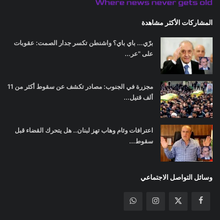
المشاركات الأكثر مشاهدة
برّي... باي باي؟ واشنطن تكسر جدار الصمت: عقوبات
على "عر...
مجزرة في الجنوب: مصادر تكشف عن سقوط أكثر من 11
ألف قتيل...
اعترافات وئام وهاب تهز لبنان.. هل يتحرك القضاء قبل
سقوط...
وسائل التواصل الاجتماعي