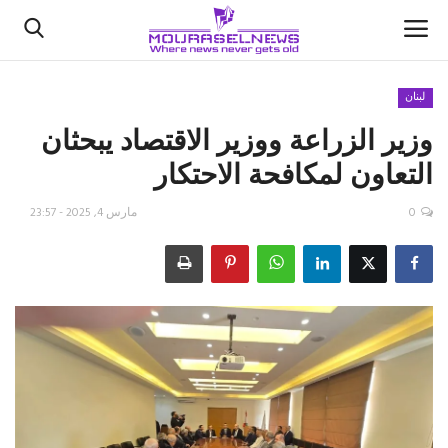
لبنان
وزير الزراعة ووزير الاقتصاد يبحثان
الأخبار
التعاون لمكافحة الاحتكار
كتّابنا
0
مارس 4, 2025 - 23:57
السعودية
اقتصاد
علوم وتكنولوجيا
رياضة
فيديو