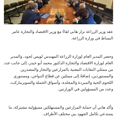
حياة
عقد وزير الزراعة نزار هاني لقاءً مع وزير الاقتصاد والتجارة عامر
البساط في وزارة الزراعة.
وحضر المدير العام لوزارة الزراعة المهندس لويس لحود، والمدير
العام لوزارة الاقتصاد والتجارة الدكتور محمد أبو حيدر، إلى جانب عدد
من ممثلي النقابات المعنية بالمزارعين والتجار والمصدرين
والمستوردين، إضافةً إلى ممثلين عن قطاع الدواجن، ومستوري
اللحوم الحية والمبردة والمجلدة، وأسواق الجملة والسوبرماركت،
وعدد من المسؤولين في الوزارتين.
وأكد هاني أن حماية المزارعين والمستهلكين مسؤولية مشتركة، ما
يستدعي تكامل الجهود بين مختلف الأطراف.