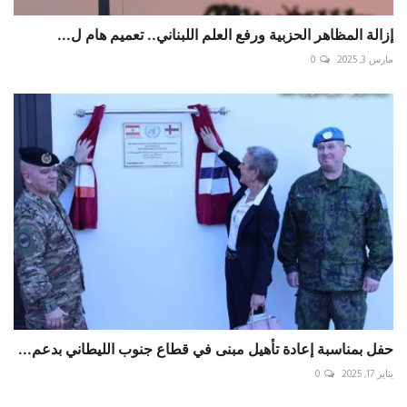
إزالة المظاهر الحزبية ورفع العلم اللبناني.. تعميم هام ل...
مارس 3, 2025
0
حفل بمناسبة إعادة تأهيل مبنى في قطاع جنوب الليطاني بدعم...
يناير 17, 2025
0