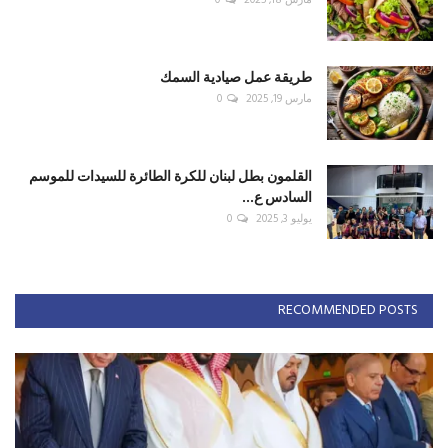
مارس 18, 2025
0
طريقة عمل صيادية السمك
مارس 19, 2025
0
القلمون بطل لبنان للكرة الطائرة للسيدات للموسم
السادس ع...
يوليو 3, 2025
0
RECOMMENDED POSTS