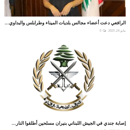
الرافعي دعت أعضاء مجالس بلديات الميناء وطرابلس والبداوي...
مايو 26, 2025
0
إصابة جندي في الجيش اللبناني بنيران مسلحين أطلقوا النار...