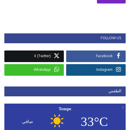
FOLLOW US
X (Twitter)
Facebook
WhatsApp
Instagram
الطقس
Tempe
33°C
صافي