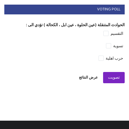
VOTING POLL
الحوادث المتنقلة (عين الحلوة ، عين ابل ، الكحالة ) تؤدي الى :
التقسيم
تسوية
حرب اهلية
تصويت
عرض النتائج