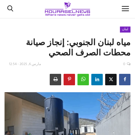
لبنان
مياه لبنان الجنوبي: إنجاز صيانة
الأخبار
محطات الصرف الصحي
كتّابنا
0
مارس 6, 2025 - 12:54
السعودية
اقتصاد
علوم وتكنولوجيا
رياضة
فيديو