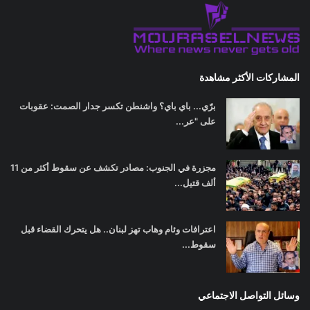
المشاركات الأكثر مشاهدة
برّي... باي باي؟ واشنطن تكسر جدار الصمت: عقوبات
على "عر...
مجزرة في الجنوب: مصادر تكشف عن سقوط أكثر من 11
ألف قتيل...
اعترافات وئام وهاب تهز لبنان.. هل يتحرك القضاء قبل
سقوط...
وسائل التواصل الاجتماعي