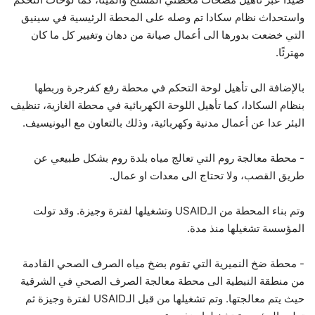
واستحداث نظام سكادا تم وصله على المحطة الرئيسية في سينيق
التي خضعت بدورها الى أعمال صيانة من دهان وتغيير كل ما كان
مهترئًا.
بالإضافة الى تأهيل لوحة التحكم في محطة رفع كفرجرة وربطها
بنظام السكادا، كما تأهيل اللوحة الكهربائية في محطة الغازية، تنظيف
البئر عدا عن أعمال مدنية وكهربائية، وذلك بالتعاون مع اليونيسيف.
- محطة معالجة روم التي تعالج مياه بلدة روم بشكل طبيعي عن
طريق القصب، ولا تحتاج الى معدات او عمال.
وتم بناء المحطة من الـUSAID وتشغيلها لفترة وجيزة. وقد تولت
المؤسسة تشغيلها منذ مدة.
- محطة ضخ النميرية التي تقوم بضخ مياه الصرف الصحي القادمة
من منطقة النبطية الى محطة معالجة الصرف الصحي في الشرقية
حيث يتم معالجتها. وتم تشغيلها من قبل الـUSAID لفترة وجيزة ثم