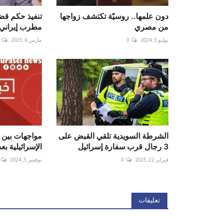
دون علمها.. روسيّة تكتشف زواجها
من مصري
مطرب إيراني
يوليو 5, 2024
0
مارس 6, 2025
الشرطة السويدية تلقي القبض على
مواجهات بين
3 رجال قرب سفارة إسرائيل
الإسرائيلية بعد 
فبراير 22, 2025
0
نوفمبر 5, 2024
تعليقات