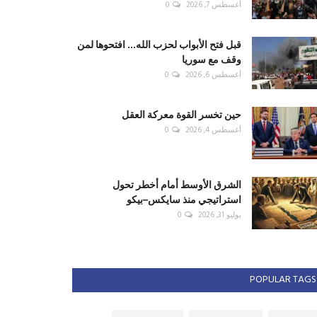
أغسطس 7, 2026
0
قبل فتح الأبواب لحزب الله... افتحوها لمن
وقف مع سوريا
أغسطس 6, 2026
0
حين تخسر القوة معركة العقل
أغسطس 4, 2026
0
الشرق الأوسط أمام أخطر تحول
استراتيجي منذ سايكس–بيكو
يوليو 31, 2026
0
POPULAR TAGS