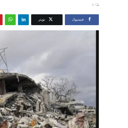
0
فيسبوك
تويتر