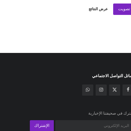
تصويت
عرض النتائج
ئل التواصل الاجتماعي
رك في صحيفتنا الإخبارية
الإشتراك