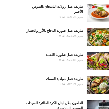
طريقة عمل رولات الباذنجان بالصوص
الأحمر
مارس 21, 2025
0
طريقة عمل شوربة الدجاج بالأرز والخضار
مارس 20, 2025
0
طريقة عمل شاورما اللحمة
مارس 18, 2025
0
طريقة عمل صيادية السمك
مارس 19, 2025
0
القلمون بطل لبنان للكرة الطائرة للسيدات
للموسم السادس ع...