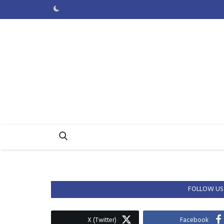
FOLLOW US
X (Twitter)
Facebook