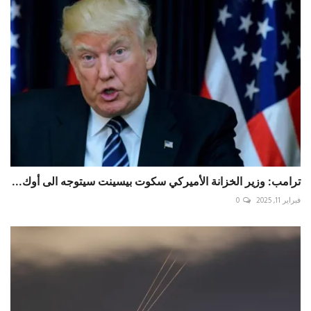
ترامب: وزير الخزانة الأميركي سكوت بيسينت سيتوجه الى أوك...
فبراير 11, 2025
0