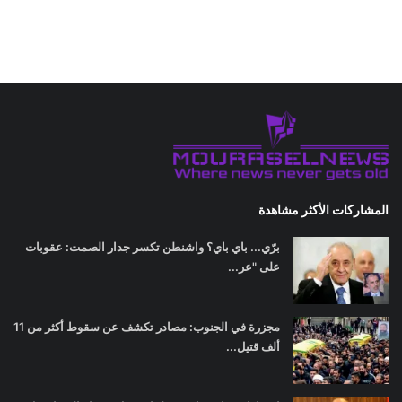
المشاركات الأكثر مشاهدة
برّي... باي باي؟ واشنطن تكسر جدار الصمت: عقوبات
على "عر...
مجزرة في الجنوب: مصادر تكشف عن سقوط أكثر من 11
ألف قتيل...