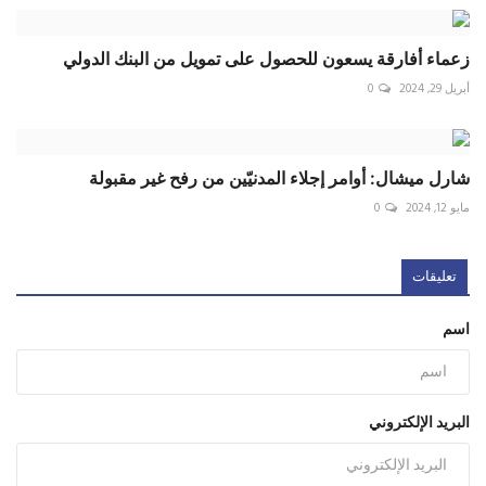
زعماء أفارقة يسعون للحصول على تمويل من البنك الدولي
أبريل 29, 2024
0
شارل ميشال: أوامر إجلاء المدنيّين من رفح غير مقبولة
مايو 12, 2024
0
تعليقات
اسم
البريد الإلكتروني