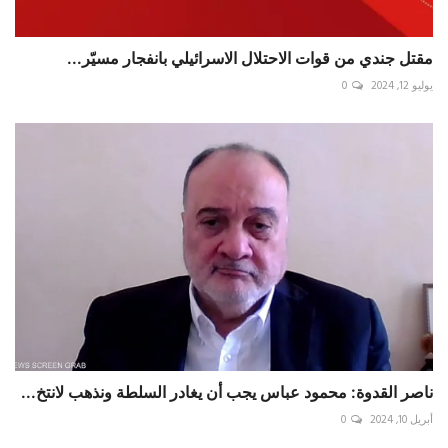
مقتل جندي من قوات الاحتلال ⁧‫الاسرائيلي‬⁩ بانفجار مسيّر...
يوليو 12, 2024
0
ناصر القدوة: محمود عباس يجب أن يغادر السلطة ونذهب لانتخ...
أبريل 10, 2024
0