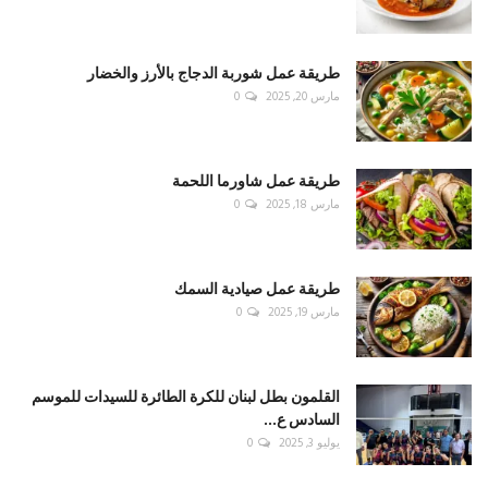
طريقة عمل شوربة الدجاج بالأرز والخضار
مارس 20, 2025
0
طريقة عمل شاورما اللحمة
مارس 18, 2025
0
طريقة عمل صيادية السمك
مارس 19, 2025
0
القلمون بطل لبنان للكرة الطائرة للسيدات للموسم
السادس ع...
يوليو 3, 2025
0