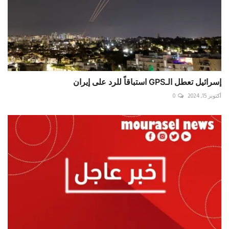
إسرائيل تعطل الـGPS استباقاً للرد على إيران
أكتوبر 15, 2024
0