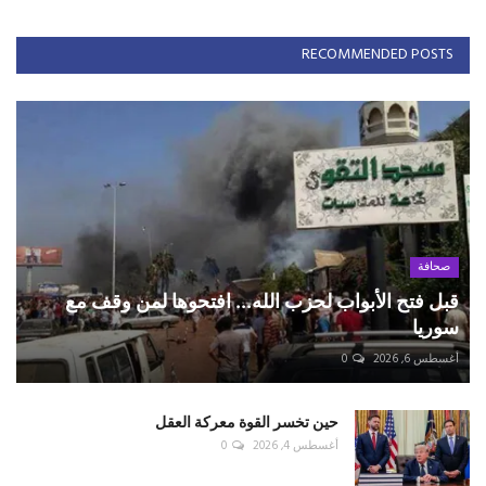
RECOMMENDED POSTS
صحافة
قبل فتح الأبواب لحزب الله... افتحوها لمن وقف مع
سوريا
أغسطس 6, 2026
0
حين تخسر القوة معركة العقل
أغسطس 4, 2026
0