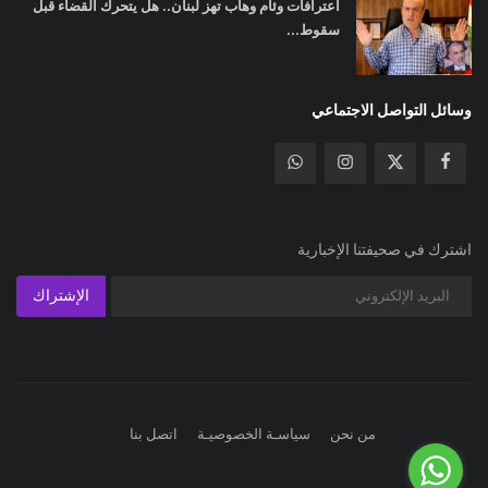
اعترافات وئام وهاب تهز لبنان.. هل يتحرك القضاء قبل
سقوط...
وسائل التواصل الاجتماعي
اشترك في صحيفتنا الإخبارية
الإشتراك
من نحن
سياسـة الخصوصيـة
اتصل بنا