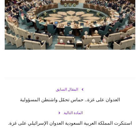
حياة
المقال السابق
العدوان على غزة.. حماس تحمّل واشنطن المسؤولية
المادة التالية
استنكرت المملكة العربية السعودية العدوان الإسرائيلي على غزة.