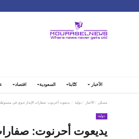
الأخبار
كتّابنا
السعودية
اقتصاد
ع
مسكن
الأخبار
دولية
‏يديعوت أحرنوت: صفارات الإنذار تدوي في مستوطنة نا
دولية
‏يديعوت أحرنوت: صفارات