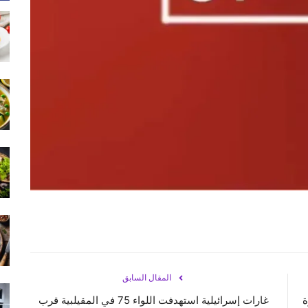
المقال السابق
ة
غارات إسرائيلية استهدفت اللواء 75 في المقيلبية قرب