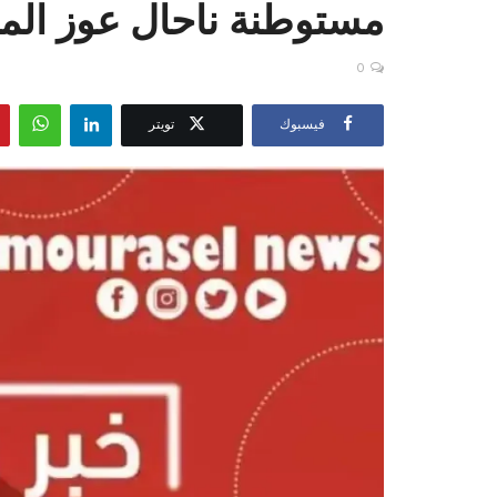
مستوطنة ناحال عوز المحاذ
0
فيسبوك
تويتر