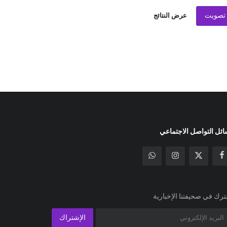
تصويت
عرض النتائج
ئل التواصل الاجتماعي
رك في صحيفتنا الإخبارية
الإشتراك