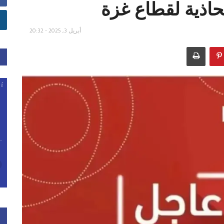
ية لقطاع ‎غزة
أبريل 3, 2025 - 20:32