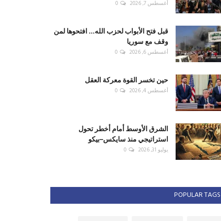
أغسطس 7, 2026
0
قبل فتح الأبواب لحزب الله... افتحوها لمن
وقف مع سوريا
أغسطس 6, 2026
0
حين تخسر القوة معركة العقل
أغسطس 4, 2026
0
الشرق الأوسط أمام أخطر تحول
استراتيجي منذ سايكس–بيكو
يوليو 31, 2026
0
POPULAR TAGS