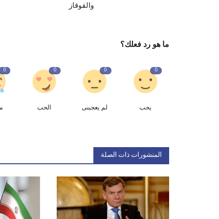
والقوقاز
ما هو رد فعلك؟
0
0
0
0
يحب
لم يعجبنى
الحب
م
المنشورات ذات الصلة