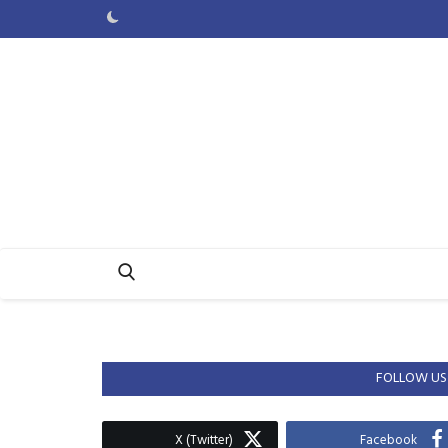
FOLLOW US
X (Twitter)
Facebook