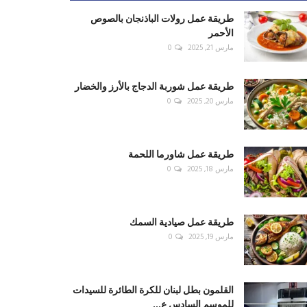
طريقة عمل رولات الباذنجان بالصوص
الأحمر
مارس 21, 2025
0
طريقة عمل شوربة الدجاج بالأرز والخضار
مارس 20, 2025
0
طريقة عمل شاورما اللحمة
مارس 18, 2025
0
طريقة عمل صيادية السمك
مارس 19, 2025
0
القلمون بطل لبنان للكرة الطائرة للسيدات
للموسم السادس ع...