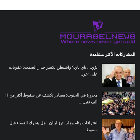
المشاركات الأكثر مشاهدة
برّي... باي باي؟ واشنطن تكسر جدار الصمت: عقوبات
على "عر...
مجزرة في الجنوب: مصادر تكشف عن سقوط أكثر من 11
ألف قتيل...
اعترافات وئام وهاب تهز لبنان.. هل يتحرك القضاء قبل
سقوط...